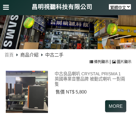
昌明視聽科技有限公司
首頁
商品介紹
中古二手
|
條列顯示
圖片顯示
中古良品喇叭 CRYSTAL PRISMA 1
英國專業音響品牌 被動式喇叭 一對兩
隻
售價 NT$ 5,800