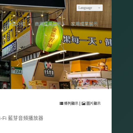
Language
商品介紹
商用成果展示
家用成果展示
|
條列顯示
圖片顯示
8 Hi-Fi 藍芽音頻播放器