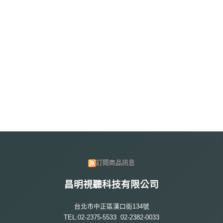
訂閱商品訊息
昌明視聽科技有限公司
台北市中正區漢口街134號
TEL:02-2375-5533 02-2382-0033