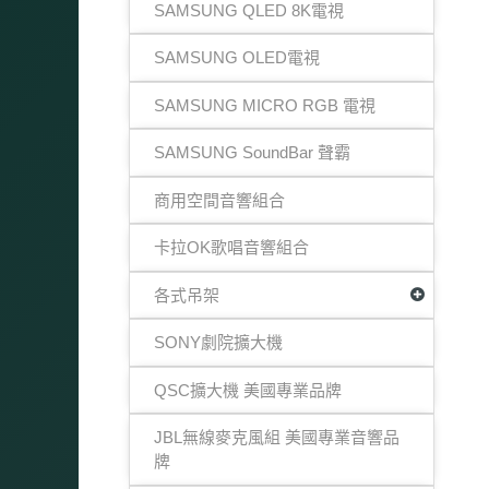
SAMSUNG QLED 8K電視
SAMSUNG OLED電視
SAMSUNG MICRO RGB 電視
SAMSUNG SoundBar 聲霸
商用空間音響組合
卡拉OK歌唱音響組合
各式吊架
SONY劇院擴大機
QSC擴大機 美國專業品牌
JBL無線麥克風組 美國專業音響品
牌