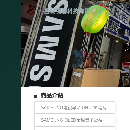
昌明視聽科技有限公司
商品介紹
SAMSUNG電視專區 UHD 4K電視
SAMSUNG QLED金屬量子電視