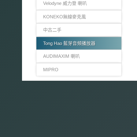
Velodyne 威力登 喇叭
KONEKO無線麥克風
中古二手
Tong Hao 藍芽音頻播放器
AUDIMAXIM 喇叭
MIPRO