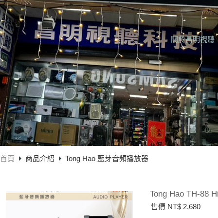
關於昌明視聽
首頁
商品介紹
Tong Hao 藍芽音頻播放器
Tong Hao TH-8
售價 NT$ 2,680