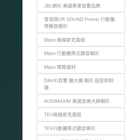
JBL喇叭 美國專業音響品牌
普洛咪UR SOUND Promic 行動攜
帶擴音喇叭
Mipro 無線麥克風組
Mipro 行動攜帶式擴音喇叭
Mipro 導覽器材
DAVID音響 擴大機 喇叭 迴受抑制
器
AUDIMAXIM 美國音樂大師喇叭
TEV無線麥克風組
TEV行動攜帶式擴音喇叭