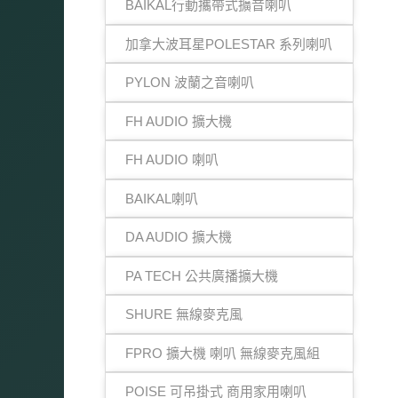
BAIKAL行動攜帶式擴音喇叭
加拿大波耳星POLESTAR 系列喇叭
PYLON 波蘭之音喇叭
FH AUDIO 擴大機
FH AUDIO 喇叭
BAIKAL喇叭
DA AUDIO 擴大機
PA TECH 公共廣播擴大機
SHURE 無線麥克風
FPRO 擴大機 喇叭 無線麥克風組
POISE 可吊掛式 商用家用喇叭