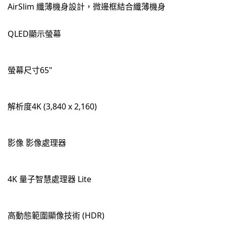
AirSlim 纖薄機身設計，微邊框結合纖薄機身
QLED顯示螢幕
螢幕尺寸65"
解析度4K (3,840 x 2,160)
影像 影像處理器
4K 量子智慧處理器 Lite
高動態範圍顯像技術 (HDR)