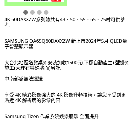
4K 60DAXXZW系列總共有43、50、55、65、75吋可供參
考.
SAMSUNG QA65Q60DAXXZW 新上市2024年5月 QLED量
子智慧顯示器
大台北地區送貨桌架安裝加收1500元(下標自動產生) 壁掛架
施工(大理石特殊牆面)另計.
中南部恕無法運送
享受 4K 精彩影像強大的 4K 影像升頻技術，讓您享受到更
貼近 4K 解析度的影像內容
Samsung Tizen 作業系統娛樂體驗 全面提升