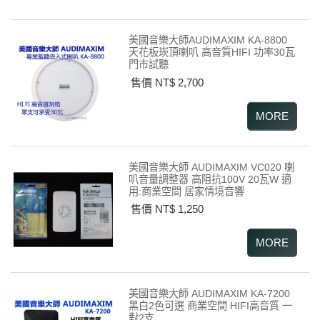
美國音樂大師AUDIMAXIM KA-8800
天花板崁頂喇叭 高音質HIFI 功率30瓦
門市試聽
售價 NT$ 2,700
美國音樂大師 AUDIMAXIM VC020 喇
叭音量調整器 高阻抗100V 20瓦W 適
用:商業空間 居家情境音響
售價 NT$ 1,250
美國音樂大師 AUDIMAXIM KA-7200
黑白2色可選 商業空間 HIFI高音質 一
對2支