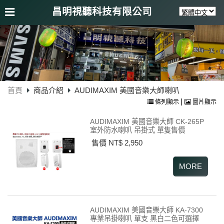
昌明視聽科技有限公司
首頁
商品介紹
AUDIMAXIM 美國音樂大師喇叭
|
條列顯示
圖片顯示
AUDIMAXIM 美國音樂大師 CK-265P
室外防水喇叭 吊掛式 單隻售價
售價 NT$ 2,950
AUDIMAXIM 美國音樂大師 KA-7300
專業吊掛喇叭 單支 黑白二色可選擇