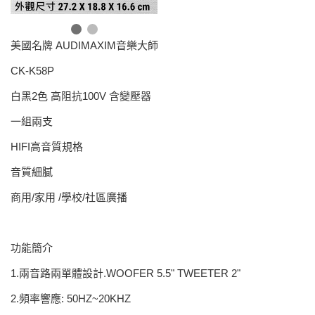
美國名牌 AUDIMAXIM音樂大師
CK-K58P
白黑2色 高阻抗100V 含變壓器
一組兩支
HIFI高音質規格
音質細膩
商用/家用 /學校/社區廣播
功能簡介
1.兩音路兩單體設計.WOOFER 5.5" TWEETER 2"
2.頻率響應: 50HZ~20KHZ