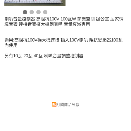
喇叭音量控制器 高阻抗100V 100瓦W 商業空間 辦公室 居家情
境音響 連接音響擴大機到喇叭 音量衰減專用
適用:高阻抗100V擴大機連接 輸入100V喇叭 阻抗變壓器100瓦
內使用
另有10瓦 20瓦 40瓦 喇叭音量調整控制器
訂閱商品訊息
昌明視聽科技有限公司
台北市中正區漢口街134號