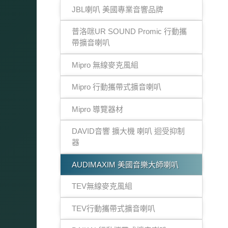
JBL喇叭 美國專業音響品牌
普洛咪UR SOUND Promic 行動攜
帶擴音喇叭
Mipro 無線麥克風組
Mipro 行動攜帶式擴音喇叭
Mipro 導覽器材
DAVID音響 擴大機 喇叭 迴受抑制
器
AUDIMAXIM 美國音樂大師喇叭
TEV無線麥克風組
TEV行動攜帶式擴音喇叭