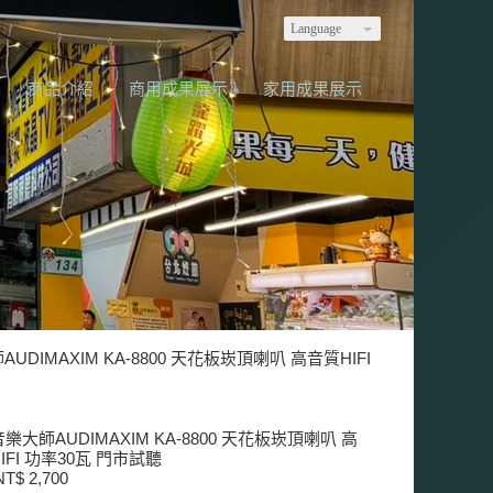
Language
商品介紹
商用成果展示
家用成果展示
UDIMAXIM KA-8800 天花板崁頂喇叭 高音質HIFI
樂大師AUDIMAXIM KA-8800 天花板崁頂喇叭 高
IFI 功率30瓦 門市試聽
T$ 2,700