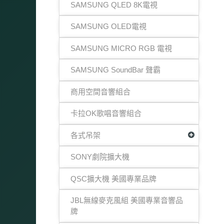
SAMSUNG QLED 8K電視
SAMSUNG OLED電視
SAMSUNG MICRO RGB 電視
SAMSUNG SoundBar 聲霸
商用空間音響組合
卡拉OK歌唱音響組合
各式吊架
SONY劇院擴大機
QSC擴大機 美國專業品牌
JBL無線麥克風組 美國專業音響品
牌