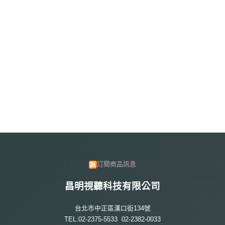
訂閱商品訊息
昌明視聽科技有限公司
台北市中正區漢口街134號
TEL:02-2375-5533 02-2382-0033