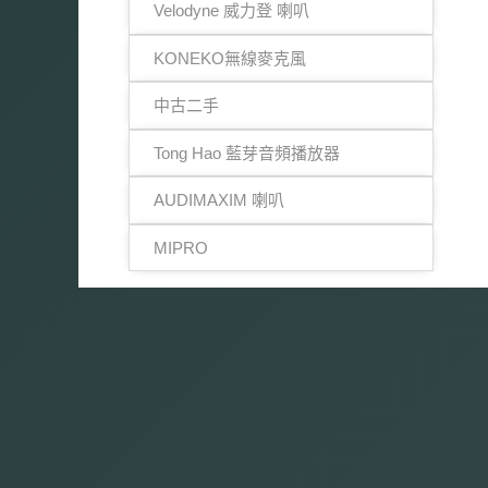
Velodyne 威力登 喇叭
KONEKO無線麥克風
中古二手
Tong Hao 藍芽音頻播放器
AUDIMAXIM 喇叭
MIPRO