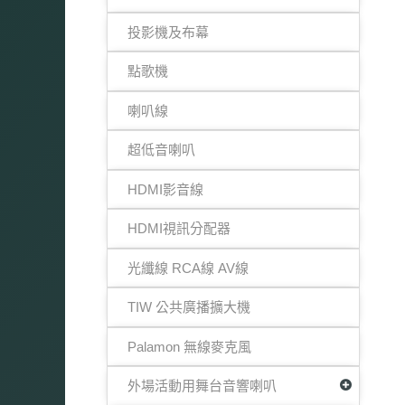
投影機及布幕
點歌機
喇叭線
超低音喇叭
HDMI影音線
HDMI視訊分配器
光纖線 RCA線 AV線
TIW 公共廣播擴大機
Palamon 無線麥克風
外場活動用舞台音響喇叭