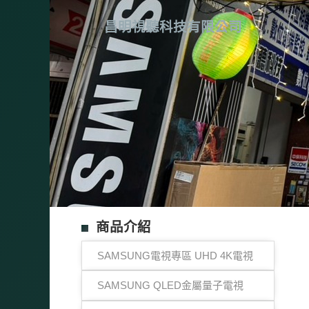
昌明視聽科技有限公司
商品介紹
SAMSUNG電視專區 UHD 4K電視
SAMSUNG QLED金屬量子電視