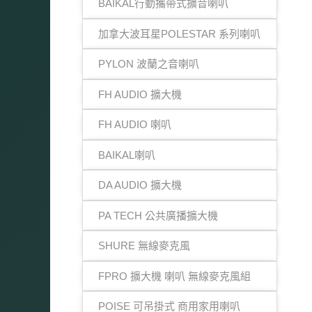
BAIKAL行動攜帶式擴音喇叭
加拿大波耳星POLESTAR 系列喇叭
PYLON 波蘭之音喇叭
FH AUDIO 擴大機
FH AUDIO 喇叭
BAIKAL喇叭
DA AUDIO 擴大機
PA TECH 公共廣播擴大機
SHURE 無線麥克風
FPRO 擴大機 喇叭 無線麥克風組
POISE 可吊掛式 商用家用喇叭