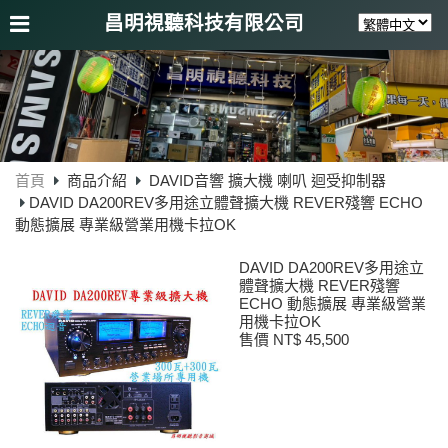
昌明視聽科技有限公司
首頁
商品介紹
DAVID音響 擴大機 喇叭 迴受抑制器
DAVID DA200REV多用途立體聲擴大機 REVER殘響 ECHO
動態擴展 專業級營業用機卡拉OK
DAVID DA200REV多用途立
體聲擴大機 REVER殘響
ECHO 動態擴展 專業級營業
用機卡拉OK
售價 NT$ 45,500