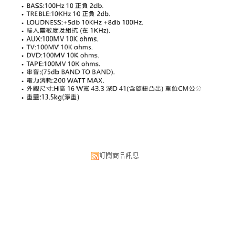
訂閱商品訊息
昌明視聽科技有限公司
台北市中正區漢口街134號
TEL:02-2375-5533 02-2382-0033
FAX:02-2389-3300