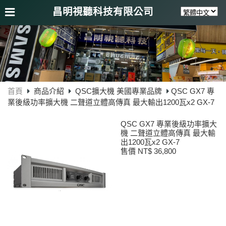
昌明視聽科技有限公司
首頁
商品介紹
QSC擴大機 美國專業品牌
QSC GX7 專
業後級功率擴大機 二聲道立體高傳真 最大輸出1200瓦x2 GX-7
QSC GX7 專業後級功率擴大
機 二聲道立體高傳真 最大輸
出1200瓦x2 GX-7
售價 NT$ 36,800