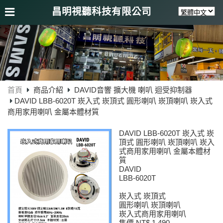
昌明視聽科技有限公司
首頁
商品介紹
DAVID音響 擴大機 喇叭 迴受抑制器
DAVID LBB-6020T 崁入式 崁頂式 圓形喇叭 崁頂喇叭 崁入式
商用家用喇叭 金屬本體材質
DAVID LBB-6020T 崁入式 崁
頂式 圓形喇叭 崁頂喇叭 崁入
式商用家用喇叭 金屬本體材
質
DAVID
LBB-6020T
崁入式 崁頂式
圓形喇叭 崁頂喇叭
崁入式商用家用喇叭
售價 NT$ 1,490