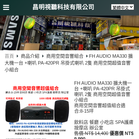
昌明視聽科技有限公司
首頁
商品介紹
商用空間音響組合
FH AUDIO MA330 擴
大機一台 +喇叭 PA-420PR 吊掛式喇叭 2隻 商用空間超值音響
小組合
FH AUDIO MA330 擴大機一
台 +喇叭 PA-420PR 吊掛式
喇叭 2隻 商用空間超值音響
小組合
商用空間音響超值組合適
合:8-15坪
飲料店 餐廳 小吃店 SPA護膚
按摩店 辦公室
售價 NT$ 14,400
優惠價 NT$
9,990