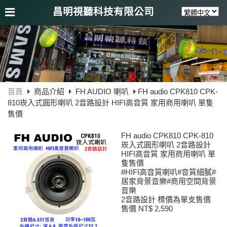
昌明視聽科技有限公司
首頁
商品介紹
FH AUDIO 喇叭
FH audio CPK810 CPK-
810崁入式圓形喇叭 2音路設計 HIFI高音質 家用商用喇叭 單隻
售價
FH audio CPK810 CPK-810
崁入式圓形喇叭 2音路設計
HIFI高音質 家用商用喇叭 單
隻售價
#HIFI高音質喇叭#音質細膩#
居家背景音樂#商用空間背景
音樂
2音路設計 標價為單支售價
售價 NT$ 2,590