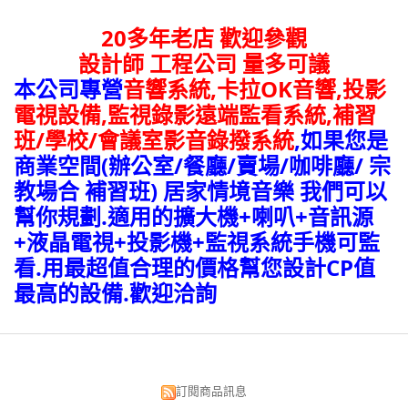
20多年老店 歡迎參觀
設計師 工程公司 量多可議
本公司專營
音響系統,卡拉OK音響,投影
電視設備,監視錄影遠端監看系統
,補習
班/學校/會議室影音錄撥系統
,如果您是
商業空間(辦公室/餐廳/賣場/咖啡廳/ 宗
教場合 補習班) 居家情境音樂 我們可以
幫你規劃.適用的擴大機+喇叭+音訊源
+液晶電視+投影機+監視系統手機可監
看.用最超值合理的價格幫您設計CP值
最高的設備.歡迎洽詢
訂閱商品訊息