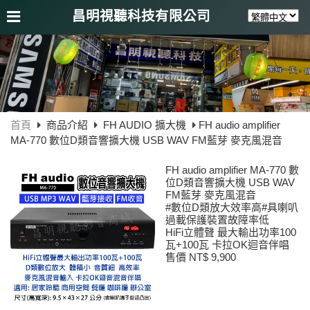
昌明視聽科技有限公司
首頁
商品介紹
FH AUDIO 擴大機
FH audio amplifier
MA-770 數位D類音響擴大機 USB WAV FM藍芽 麥克風混音
FH audio amplifier MA-770 數
位D類音響擴大機 USB WAV
FM藍芽 麥克風混音
#數位D類放大效率高#具喇叭
過載保護裝置故障率低
HiFi立體聲 最大輸出功率100
瓦+100瓦 卡拉OK迴音伴唱
售價 NT$ 9,900