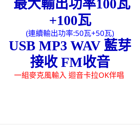
最大輸出功率100瓦
+100瓦
(連續輸出功率:50瓦+50瓦)
USB MP3 WAV 藍芽
接收 FM收音
一組麥克風輸入 迴音卡拉OK伴唱