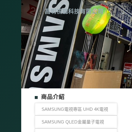
昌明視聽科技有限公司
商品介紹
SAMSUNG電視專區 UHD 4K電視
SAMSUNG QLED金屬量子電視