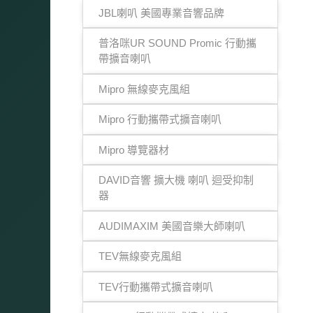
JBL喇叭 美國專業音響品牌
普洛咪UR SOUND Promic 行動攜
帶擴音喇叭
Mipro 無線麥克風組
Mipro 行動攜帶式擴音喇叭
Mipro 導覽器材
DAVID音響 擴大機 喇叭 迴受抑制
器
AUDIMAXIM 美國音樂大師喇叭
TEV無線麥克風組
TEV行動攜帶式擴音喇叭