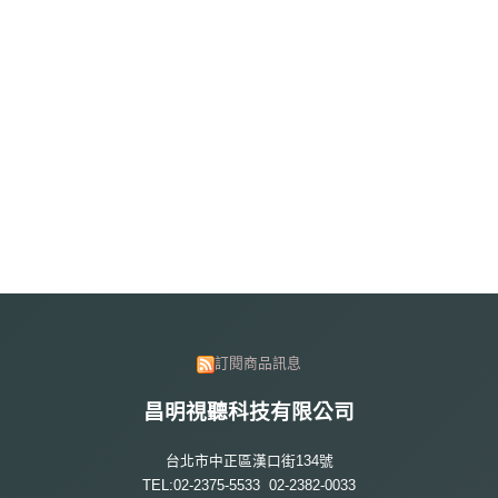
訂閱商品訊息
昌明視聽科技有限公司
台北市中正區漢口街134號
TEL:02-2375-5533 02-2382-0033