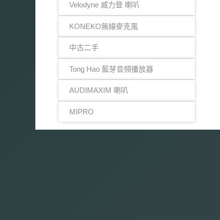
Velodyne 威力登 喇叭
KONEKO無線麥克風
中古二手
Tong Hao 藍芽音頻播放器
AUDIMAXIM 喇叭
MIPRO