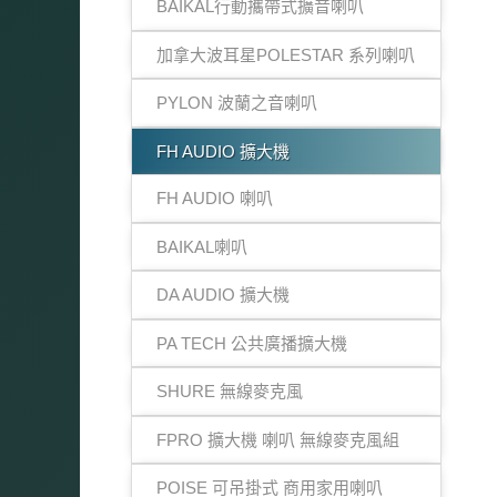
BAIKAL行動攜帶式擴音喇叭
加拿大波耳星POLESTAR 系列喇叭
PYLON 波蘭之音喇叭
FH AUDIO 擴大機
FH AUDIO 喇叭
BAIKAL喇叭
DA AUDIO 擴大機
PA TECH 公共廣播擴大機
SHURE 無線麥克風
FPRO 擴大機 喇叭 無線麥克風組
POISE 可吊掛式 商用家用喇叭