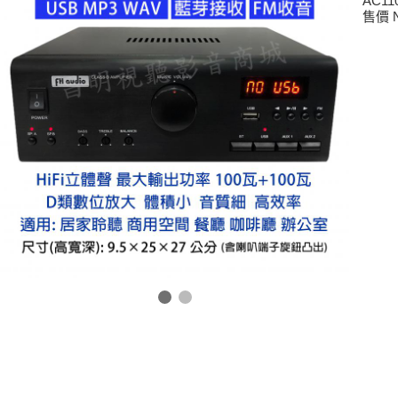
AC11
售價 N