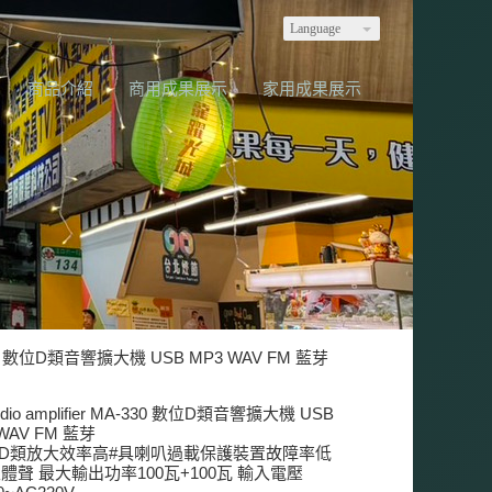
Language
商品介紹
商用成果展示
家用成果展示
MA-330 數位D類音響擴大機 USB MP3 WAV FM 藍芽
udio amplifier MA-330 數位D類音響擴大機 USB
WAV FM 藍芽
位D類放大效率高#具喇叭過載保護裝置故障率低
i立體聲 最大輸出功率100瓦+100瓦 輸入電壓