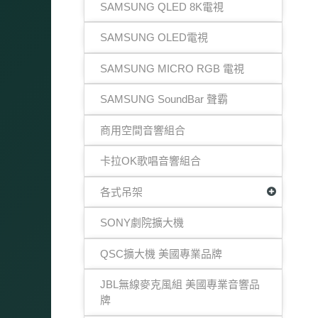
SAMSUNG QLED 8K電視
SAMSUNG OLED電視
SAMSUNG MICRO RGB 電視
SAMSUNG SoundBar 聲霸
商用空間音響組合
卡拉OK歌唱音響組合
各式吊架
SONY劇院擴大機
QSC擴大機 美國專業品牌
JBL無線麥克風組 美國專業音響品
牌