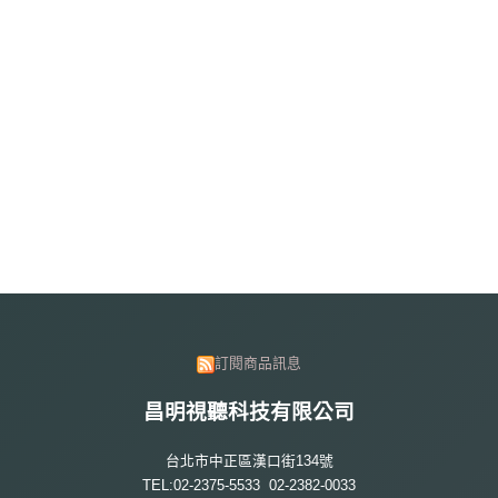
訂閱商品訊息
昌明視聽科技有限公司
台北市中正區漢口街134號
TEL:02-2375-5533 02-2382-0033