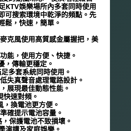
滿足KTV娛樂場所內多套同時使用
即可搜索環境中乾淨的頻點。先
輕鬆，快速，簡單。
：
，麥克風使用高質感金屬握把，美
步功能，使用方便、快捷。
干擾，傳輸更穩定。
，滿足多套系統同時使用。
超低失真聲音處理電路設計。
鬆，展現最佳動態性能。
現快速對頻。
風，換電池更方便。
，準確提示電池容量。
路，保護電池不致損壞。
教學演講及家庭娛樂。