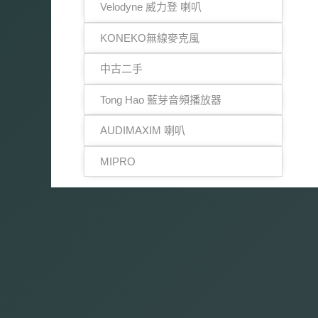
Velodyne 威力登 喇叭
KONEKO無線麥克風
中古二手
Tong Hao 藍芽音頻播放器
AUDIMAXIM 喇叭
MIPRO