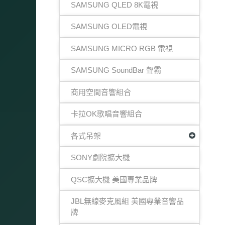
SAMSUNG QLED 8K電視
SAMSUNG OLED電視
SAMSUNG MICRO RGB 電視
SAMSUNG SoundBar 聲霸
商用空間音響組合
卡拉OK歌唱音響組合
各式吊架
SONY劇院擴大機
QSC擴大機 美國專業品牌
JBL無線麥克風組 美國專業音響品
牌