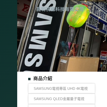
昌明視聽科技有限公司
商品介紹
SAMSUNG電視專區 UHD 4K電視
SAMSUNG QLED金屬量子電視