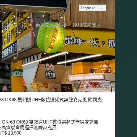
Language
商品介紹
商用成果展示
家用成果展示
K-68 OK68 雙頻道UHF數位選頻式無線麥克風 附兩支
O OK-68 OK68 雙頻道UHF數位選頻式無線麥克風
支高質感金屬握把無線麥克風
T$ 13,900