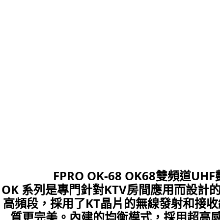
FPRO OK-68 OK68雙頻道
OK 系列是專門針對KTV房間應用而設計的
高頻段，採用了KT晶片的無線發射和接
質更完美。內建的均衡模式，採用超高