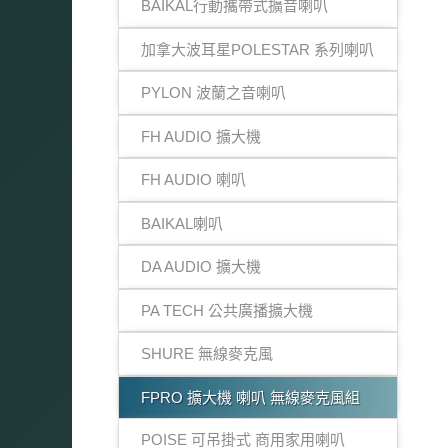
BAIKAL行動攜帶式擴音喇叭
加拿大波耳星POLESTAR 系列喇叭
PYLON 波蘭之音喇叭
FH AUDIO 擴大機
FH AUDIO 喇叭
BAIKAL喇叭
DA AUDIO 擴大機
PA TECH 公共廣播擴大機
SHURE 無線麥克風
FPRO 擴大機 喇叭 無線麥克風組
POISE 可吊掛式 商用家用喇叭