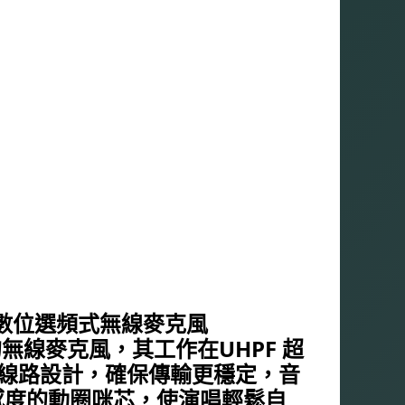
UHF數位選頻式無線麥克風
無線麥克風，其工作在UHPF 超
收線路設計，確保傳輸更穩定，音
感度的動圈咪芯，使演唱輕鬆自