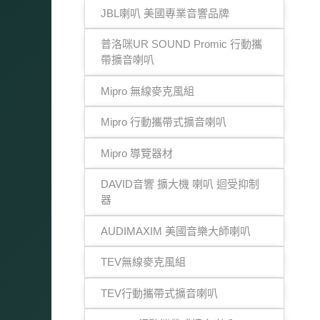
JBL喇叭 美國專業音響品牌
普洛咪UR SOUND Promic 行動攜
帶擴音喇叭
Mipro 無線麥克風組
Mipro 行動攜帶式擴音喇叭
Mipro 導覽器材
DAVID音響 擴大機 喇叭 迴受抑制
器
AUDIMAXIM 美國音樂大師喇叭
TEV無線麥克風組
TEV行動攜帶式擴音喇叭