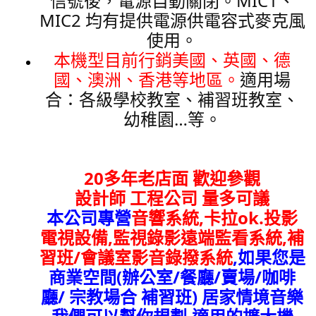
信號後，電源自動關閉。MIC1、
MIC2 均有提供電源供電容式麥克風
使用。
本機型目前行銷美國、英國、德
國、澳洲、香港等地區。
適用場
合：各級學校教室、補習班教室、
幼稚園…等。
20多年老店面 歡迎參觀
設計師 工程公司 量多可議
本公司專營
音響系統,卡拉ok.投影
電視設備,監視錄影遠端監看系統
,補
習班/會議室影音錄撥系統
,如果您是
商業空間(辦公室/餐廳/賣場/咖啡
廳/ 宗教場合 補習班) 居家情境音樂