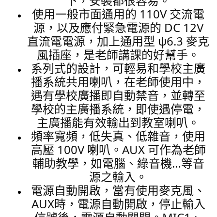
下，安裝都很容易。
使用一般市面通用的 110V 交流電
源，以及應付緊急電源的 DC 12V
直流電電源，加上通用型 ψ6.3 麥克
風插座，是老師講課的好幫手。
系列式的設計，可輕易和學校主廣
播系統共用喇叭，在老師使用中，
遇有學校廣播即自動禁音，並轉至
學校的主廣播系統，即使遇停電，
主廣播能有效輸出到教室喇叭。
頻率寬頻，低失真、低雜音，使用
高壓 100V 喇叭。AUX 可作為老師
輔助教學，如電腦、綠音機…等音
源之輸入。
電源自動開啟，當有使用麥克風、
AUX時，電源自動開啟，停止輸入