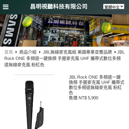
昌明視聽科技有限公司
首頁
商品介紹
JBL無線麥克風組 美國專業音響品牌
JBL
Rock ONE 多頻道一鍵換頻 手握麥克風 UHF 攜帶式數位多頻
道無線麥克風 粉紅色
JBL Rock ONE 多頻道一鍵
換頻 手握麥克風 UHF 攜帶式
數位多頻道無線麥克風 粉紅
色
售價 NT$ 5,900