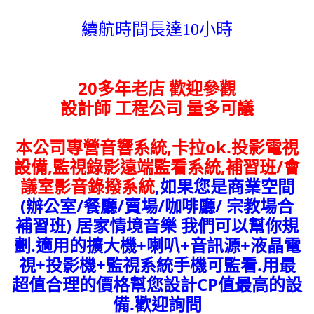
續航時間長達10小時
20多年老店 歡迎參觀
設計師 工程公司 量多可議
本公司專營
音響系統,卡拉ok.投影電視
設備,監視錄影遠端監看系統
,補習班/會
議室影音錄撥系統
,如果您是商業空間
(辦公室/餐廳/賣場/咖啡廳/ 宗教場合
補習班) 居家情境音樂 我們可以幫你規
劃.適用的擴大機+喇叭+音訊源+液晶電
視+投影機+監視系統手機可監看.用最
超值合理的價格幫您設計CP值最高的設
備.歡迎詢問