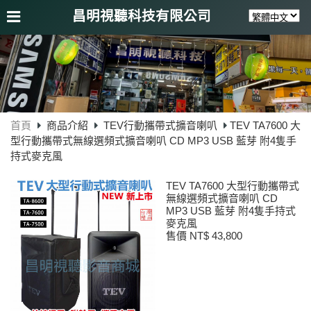
昌明視聽科技有限公司
首頁
商品介紹
TEV行動攜帶式擴音喇叭
TEV TA7600 大
型行動攜帶式無線選頻式擴音喇叭 CD MP3 USB 藍芽 附4隻手
持式麥克風
TEV TA7600 大型行動攜帶式
無線選頻式擴音喇叭 CD
MP3 USB 藍芽 附4隻手持式
麥克風
售價 NT$ 43,800