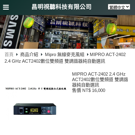
昌明視聽科技有限公司
首頁
商品介紹
Mipro 無線麥克風組
MIPRO ACT-2402
2.4 GHz ACT2402數位雙頻道 雙調諧器純自動選訊
MIPRO ACT-2402 2.4 GHz
ACT2402數位雙頻道 雙調諧
器純自動選訊
售價 NT$ 16,000