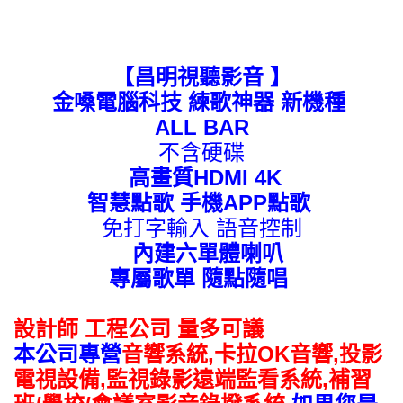
【昌明視聽影音 】
金嗓電腦科技 練歌神器 新機種 
ALL BAR
不含硬碟
 高畫質HDMI 4K
智慧點歌 手機APP點歌 
免打字輸入 語音控制
  內建六單體喇叭
專屬歌單 隨點隨唱 
設計師 工程公司 量多可議
本公司專營
音響系統,卡拉OK音響,投影
電視設備,監視錄影遠端監看系統
,補習