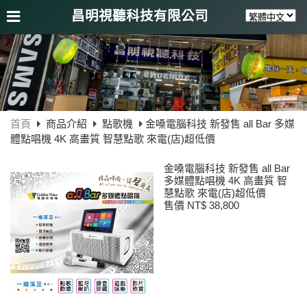
昌明視聽科技有限公司
首頁
商品介紹
點歌機
金嗓電腦科技 新發售 all Bar 多媒
體點唱機 4K 高畫質 智慧點歌 來電(店)超低價
金嗓電腦科技 新發售 all Bar
多媒體點唱機 4K 高畫質 智
慧點歌 來電(店)超低價
售價 NT$ 38,800