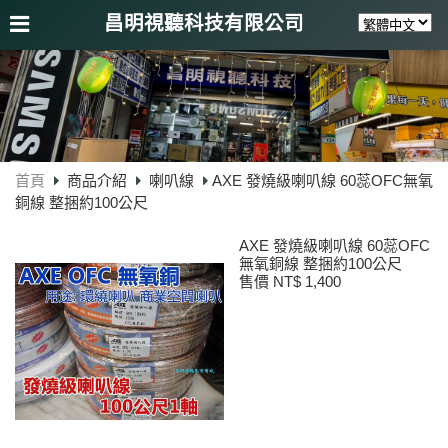
昌明視聽科技有限公司
首頁
商品介紹
喇叭線
AXE 發燒級喇叭線 60蕊OFC無氧
銅線 整捆約100公尺
AXE 發燒級喇叭線 60蕊OFC
無氧銅線 整捆約100公尺
售價 NT$ 1,400