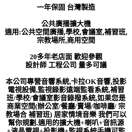
一年保固 台灣製造
公共廣播擴大機
適用:公共空間廣播,學校,會議室,補習班,
宗教場所,商用空間
20多年老店面 歡迎參觀
設計師 工程公司 量多可議
本公司專營
音響系統,卡拉OK音響,投影
電視設備,監視錄影遠端監看系統
,補習
班/學校/會議室影音錄撥系統
,如果您是
商業空間(辦公室/餐廳/賣場/咖啡廳/ 宗
教場合 補習班) 居家情境音樂 我們可以
幫你規劃.適用的擴大機+喇叭+音訊源
+液晶電視+投影機+監視系統手機可監