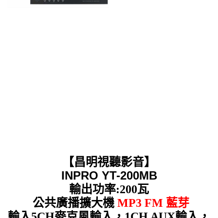
【昌明視聽影音】
INPRO YT-200MB
輸出功率:200瓦
公共廣播擴大機
MP3 FM 藍芽
輸入5CH麥克風輸入，1CH AUX輸入，