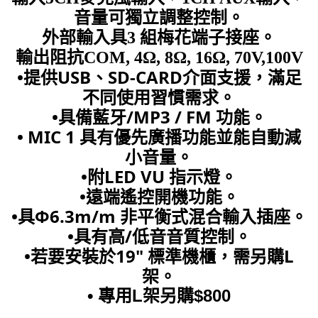
音量可獨立調整控制。
外部輸入具3 組梅花端子接座。
輸出阻抗COM, 4Ω, 8Ω, 16Ω, 70V,100V
•提供USB、SD-CARD介面支援，滿足
不同使用習慣需求。
•具備藍牙/MP3 / FM 功能。
• MIC 1 具有優先廣播功能並能自動減
小音量。
•附LED VU 指示燈。
•遠端遙控開機功能。
•具Φ6.3m/m 非平衡式混合輸入插座。
•具有高/低音音質控制。
•若要安裝於19" 標準機櫃，需另購L
架。
• 專用L架另購$800