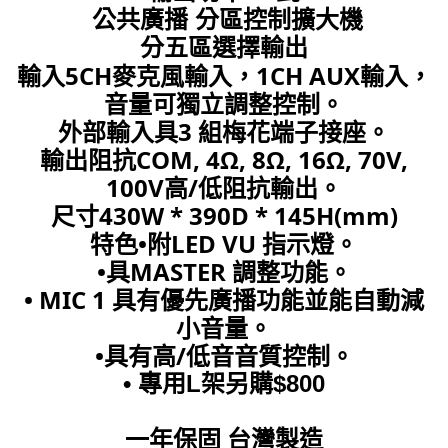
公共廣播 分區控制擴大機
分五區選擇輸出
輸入5CH麥克風輸入，1CH AUX輸入，
音量可獨立調整控制。
外部輸入具3 組梅花端子接座。
輸出阻抗COM, 4Ω, 8Ω, 16Ω, 70V,
100V高/低阻抗輸出。
尺寸430W * 390D * 145H(mm)
特色•附LED VU 指示燈。
•具MASTER 調整功能。
• MIC 1 具有優先廣播功能並能自動減
小音量。
•具有高/低音音質控制。
• 專用L架另購$800
一年保固 台灣製造