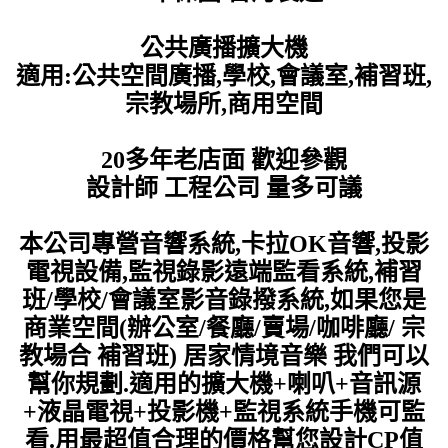
公共廣播擴大機
適用:公共空間廣播,學校,會議室,補習班,
宗教場所,商用空間
20多年老店面 歡迎參觀
設計師 工程公司 量多可議
本公司專營
音響系統,卡拉OK音響,投影
電視設備,監視錄影遠端監看系統
,補習
班/學校/會議室影音錄撥系統
,如果您是
商業空間(辦公室/餐廳/賣場/咖啡廳/ 宗
教場合 補習班) 居家情境音樂 我們可以
幫你規劃.適用的擴大機+喇叭+音訊源
+液晶電視+投影機+監視系統手機可監
看.用最超值合理的價格幫您設計CP值