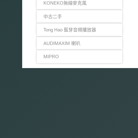
KONEKO無線麥克風
中古二手
Tong Hao 藍芽音頻播放器
AUDIMAXIM 喇叭
MIPRO