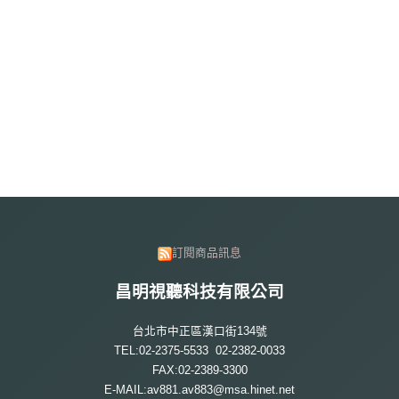
訂閱商品訊息
昌明視聽科技有限公司
台北市中正區漢口街134號
TEL:02-2375-5533 02-2382-0033
FAX:02-2389-3300
E-MAIL:av881.av883@msa.hinet.net