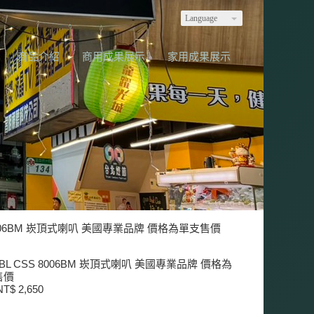
Language
商品介紹
商用成果展示
家用成果展示
 8006BM 崁頂式喇叭 美國專業品牌 價格為單支售價
BL CSS 8006BM 崁頂式喇叭 美國專業品牌 價格為
售價
T$ 2,650