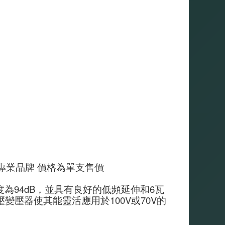
美國專業品牌 價格為單支售價
靈敏度為94dB，並具有良好的低頻延伸和6瓦
壓變壓器使其能靈活應用於100V或70V的