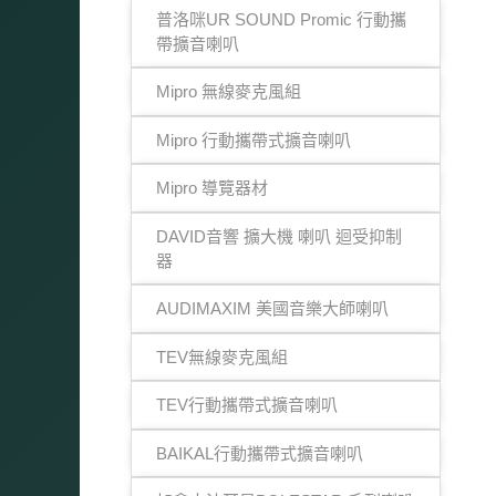
普洛咪UR SOUND Promic 行動攜
帶擴音喇叭
Mipro 無線麥克風組
Mipro 行動攜帶式擴音喇叭
Mipro 導覽器材
DAVID音響 擴大機 喇叭 迴受抑制
器
AUDIMAXIM 美國音樂大師喇叭
TEV無線麥克風組
TEV行動攜帶式擴音喇叭
BAIKAL行動攜帶式擴音喇叭