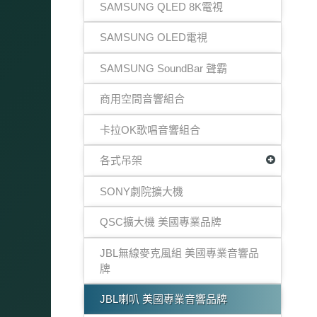
SAMSUNG QLED 8K電視
SAMSUNG OLED電視
SAMSUNG SoundBar 聲霸
商用空間音響組合
卡拉OK歌唱音響組合
各式吊架
SONY劇院擴大機
QSC擴大機 美國專業品牌
JBL無線麥克風組 美國專業音響品
牌
JBL喇叭 美國專業音響品牌