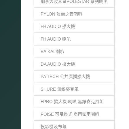
加拿大波耳星POLESTAR 系列喇叭
PYLON 波蘭之音喇叭
FH AUDIO 擴大機
FH AUDIO 喇叭
BAIKAL喇叭
DA AUDIO 擴大機
PA TECH 公共廣播擴大機
SHURE 無線麥克風
FPRO 擴大機 喇叭 無線麥克風組
POISE 可吊掛式 商用家用喇叭
投影機及布幕