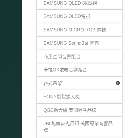
SAMSUNG QLED 8K電視
SAMSUNG OLED電視
SAMSUNG MICRO RGB 電視
SAMSUNG SoundBar 聲霸
商用空間音響組合
卡拉OK歌唱音響組合
各式吊架
SONY劇院擴大機
QSC擴大機 美國專業品牌
JBL無線麥克風組 美國專業音響品
牌