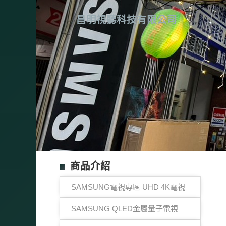
昌明視聽科技有限公司
商品介紹
SAMSUNG電視專區 UHD 4K電視
SAMSUNG QLED金屬量子電視