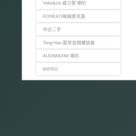
Velodyne 威力登 喇叭
KONEKO無線麥克風
中古二手
Tong Hao 藍芽音頻播放器
AUDIMAXIM 喇叭
MIPRO