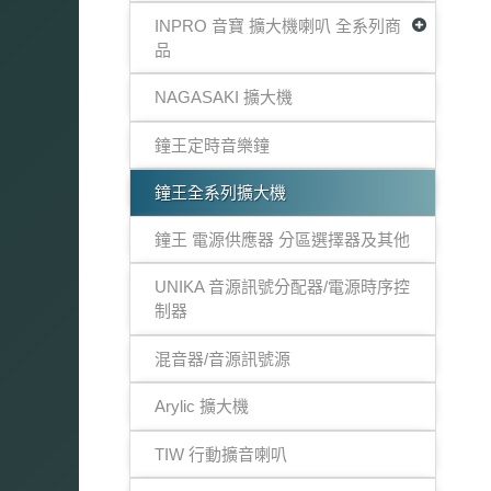
INPRO 音寶 擴大機喇叭 全系列商
品
NAGASAKI 擴大機
鐘王定時音樂鐘
鐘王全系列擴大機
鐘王 電源供應器 分區選擇器及其他
UNIKA 音源訊號分配器/電源時序控
制器
混音器/音源訊號源
Arylic 擴大機
TIW 行動擴音喇叭