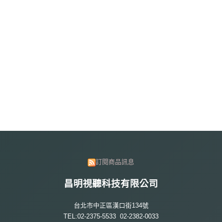
訂閱商品訊息
昌明視聽科技有限公司
台北市中正區漢口街134號
TEL:02-2375-5533 02-2382-0033