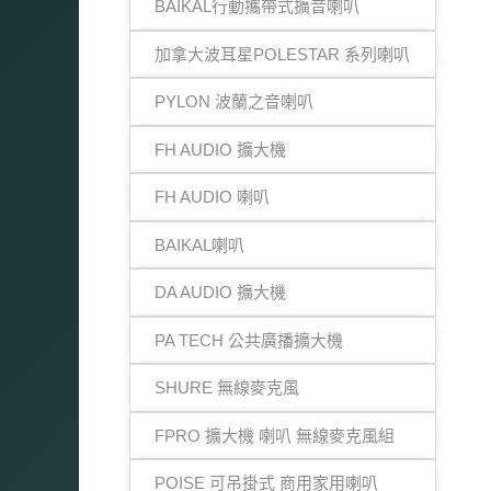
BAIKAL行動攜帶式擴音喇叭
加拿大波耳星POLESTAR 系列喇叭
PYLON 波蘭之音喇叭
FH AUDIO 擴大機
FH AUDIO 喇叭
BAIKAL喇叭
DA AUDIO 擴大機
PA TECH 公共廣播擴大機
SHURE 無線麥克風
FPRO 擴大機 喇叭 無線麥克風組
POISE 可吊掛式 商用家用喇叭