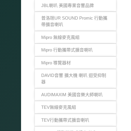
JBL喇叭 美國專業音響品牌
普洛咪UR SOUND Promic 行動攜
帶擴音喇叭
Mipro 無線麥克風組
Mipro 行動攜帶式擴音喇叭
Mipro 導覽器材
DAVID音響 擴大機 喇叭 迴受抑制
器
AUDIMAXIM 美國音樂大師喇叭
TEV無線麥克風組
TEV行動攜帶式擴音喇叭