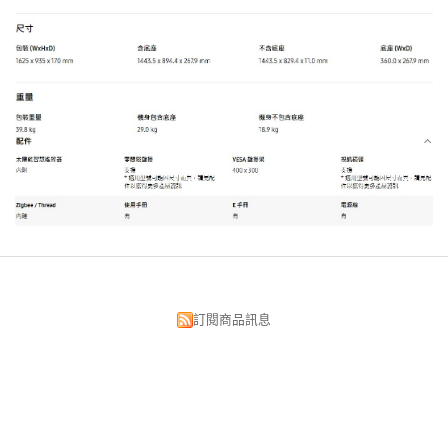
訂閱商品訊息
昌明視聽科技有限公司
台北市中正區漢口街134號
TEL:02-2375-5533 02-2382-0033