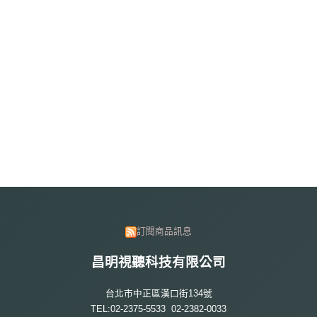
訂閱商品訊息
昌明視聽科技有限公司
台北市中正區漢口街134號
TEL:02-2375-5533 02-2382-0033