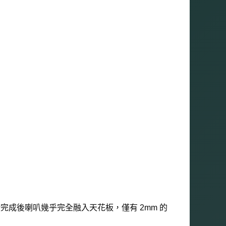
裝潢完成後喇叭幾乎完全融入天花板，僅有 2mm 的