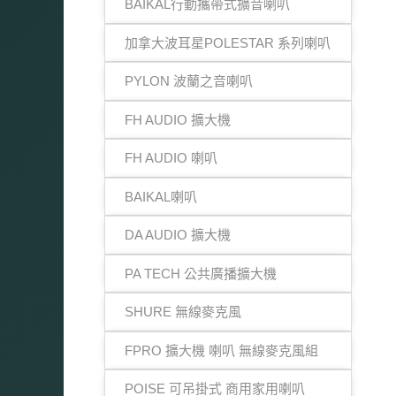
BAIKAL行動攜帶式擴音喇叭
加拿大波耳星POLESTAR 系列喇叭
PYLON 波蘭之音喇叭
FH AUDIO 擴大機
FH AUDIO 喇叭
BAIKAL喇叭
DA AUDIO 擴大機
PA TECH 公共廣播擴大機
SHURE 無線麥克風
FPRO 擴大機 喇叭 無線麥克風組
POISE 可吊掛式 商用家用喇叭