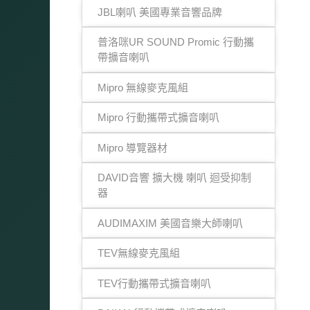
JBL喇叭 美國專業音響品牌
普洛咪UR SOUND Promic 行動攜
帶擴音喇叭
Mipro 無線麥克風組
Mipro 行動攜帶式擴音喇叭
Mipro 導覽器材
DAVID音響 擴大機 喇叭 迴受抑制
器
AUDIMAXIM 美國音樂大師喇叭
TEV無線麥克風組
TEV行動攜帶式擴音喇叭