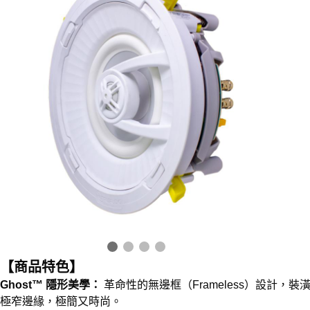
【商品特色】
Ghost™ 隱形美學：
革命性的無邊框（Frameless）設計，
極窄邊緣，極簡又時尚。