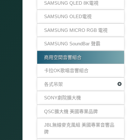
SAMSUNG QLED 8K電視
SAMSUNG OLED電視
SAMSUNG MICRO RGB 電視
SAMSUNG SoundBar 聲霸
商用空間音響組合
卡拉OK歌唱音響組合
各式吊架
SONY劇院擴大機
QSC擴大機 美國專業品牌
JBL無線麥克風組 美國專業音響品
牌