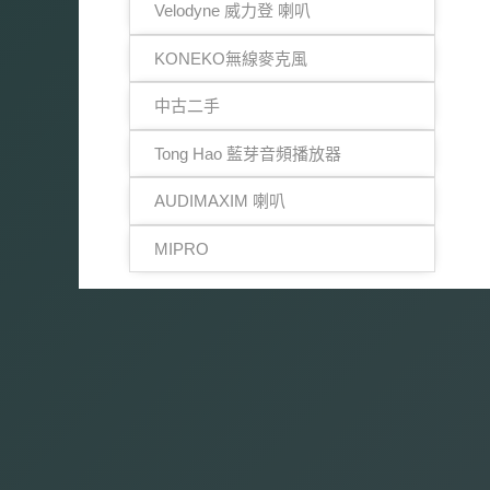
Velodyne 威力登 喇叭
KONEKO無線麥克風
中古二手
Tong Hao 藍芽音頻播放器
AUDIMAXIM 喇叭
MIPRO