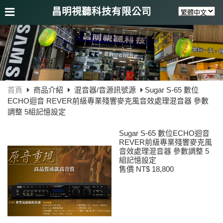
昌明視聽科技有限公司
首頁
商品介紹
混音器/音源訊號源
Sugar S-65 數位
ECHO迴音 REVER前級專業殘響麥克風音效處理混音器 參數
調整 5組記憶設定
Sugar S-65 數位ECHO迴音
REVER前級專業殘響麥克風
音效處理混音器 參數調整 5
組記憶設定
售價 NT$ 18,800