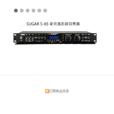
訂閱商品訊息
昌明視聽科技有限公司
台北市中正區漢口街134號