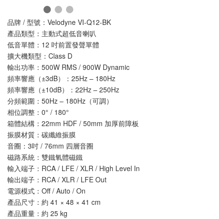
品牌 / 型號：Velodyne VI-Q12-BK
產品類型：主動式超低音喇叭
低音單體：12 吋前置發聲單體
擴大機類型：Class D
輸出功率：500W RMS / 900W Dynamic
頻率響應（±3dB）：25Hz – 180Hz
頻率響應（±10dB）：22Hz – 250Hz
分頻範圍：50Hz – 180Hz（可調）
相位調整：0° / 180°
箱體結構：22mm HDF / 50mm 加厚前障板
振膜材質：碳纖維振膜
音圈：3吋 / 76mm 四層音圈
磁路系統：雙鐵氧體磁鐵
輸入端子：RCA / LFE / XLR / High Level In
輸出端子：RCA / XLR / LFE Out
電源模式：Off / Auto / On
產品尺寸：約 41 × 48 × 41 cm
產品重量：約 25 kg