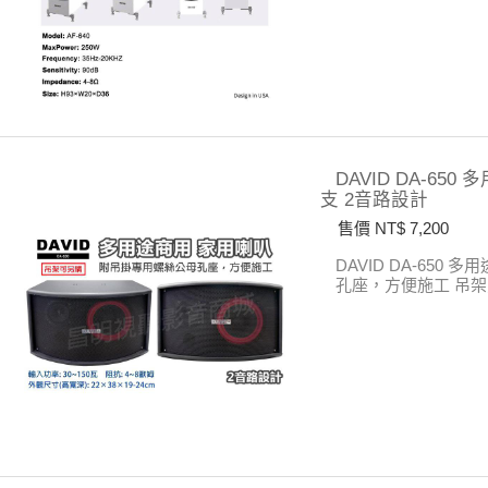
DAVID DA-6
支 2音路設計
售價 NT$ 7,200
DAVID DA-650
孔座，方便施工
吊架