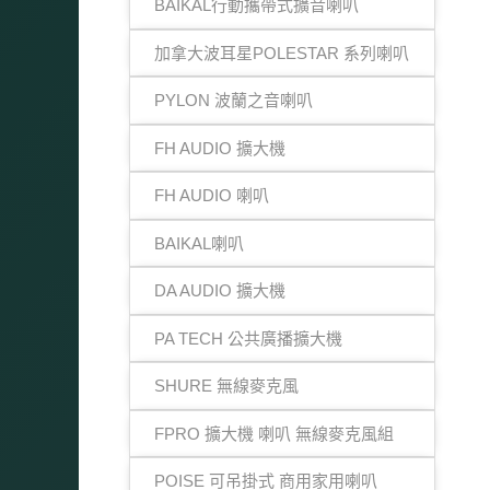
BAIKAL行動攜帶式擴音喇叭
加拿大波耳星POLESTAR 系列喇叭
PYLON 波蘭之音喇叭
FH AUDIO 擴大機
FH AUDIO 喇叭
BAIKAL喇叭
DA AUDIO 擴大機
PA TECH 公共廣播擴大機
SHURE 無線麥克風
FPRO 擴大機 喇叭 無線麥克風組
POISE 可吊掛式 商用家用喇叭