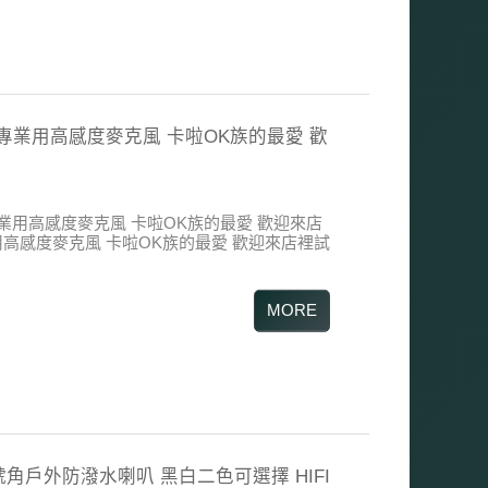
92G 專業用高感度麥克風 卡啦OK族的最愛 歡
2G 專業用高感度麥克風 卡啦OK族的最愛 歡迎來店
業用高感度麥克風 卡啦OK族的最愛 歡迎來店裡試
0T 號角戶外防潑水喇叭 黑白二色可選擇 HIFI