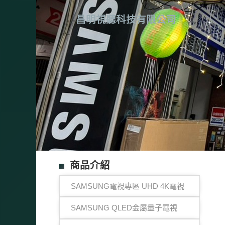
昌明視聽科技有限公司
商品介紹
SAMSUNG電視專區 UHD 4K電視
SAMSUNG QLED金屬量子電視