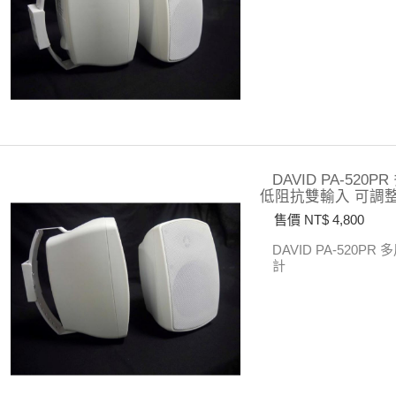
DAVID PA-52
低阻抗雙輸入 可調
售價 NT$ 4,800
DAVID PA-520PR
多
計