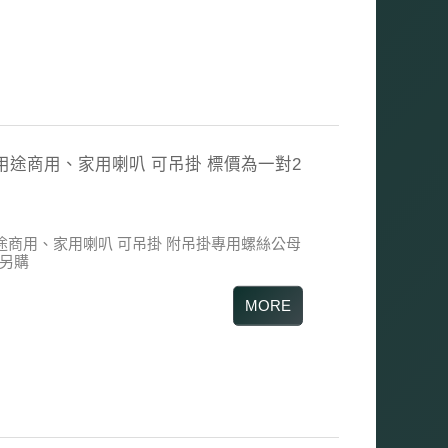
50 多用途商用、家用喇叭 可吊掛 標價為一對2
 多用途商用、家用喇叭
可吊掛 附吊掛專用螺絲公母
另購