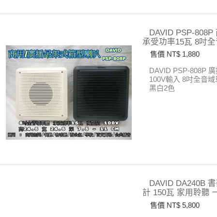
DAVID PSP-8
承受功率15瓦 8吋
售價 NT$ 1,880
DAVID PSP-808P
廣
100V輸入
8吋全音域
黑白2色
DAVID DA24
計 150瓦 家用聆聽 
售價 NT$ 5,800