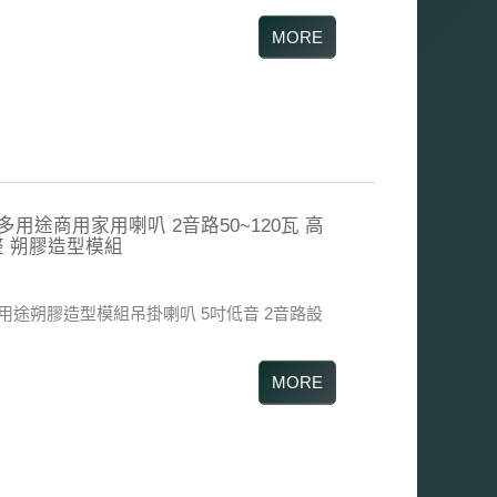
0PR 多用途商用家用喇叭 2音路50~120瓦 高
整 朔膠造型模組
用途朔膠造型模組吊掛喇叭
5吋低音 2音路設