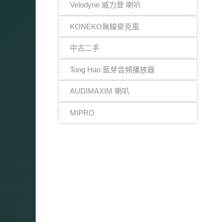
Velodyne 威力登 喇叭
KONEKO無線麥克風
中古二手
Tong Hao 藍芽音頻播放器
AUDIMAXIM 喇叭
MIPRO