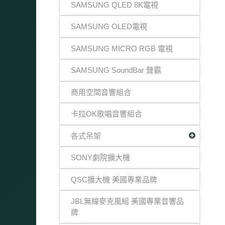
SAMSUNG QLED 8K電視
SAMSUNG OLED電視
SAMSUNG MICRO RGB 電視
SAMSUNG SoundBar 聲霸
商用空間音響組合
卡拉OK歌唱音響組合
各式吊架
SONY劇院擴大機
QSC擴大機 美國專業品牌
JBL無線麥克風組 美國專業音響品
牌