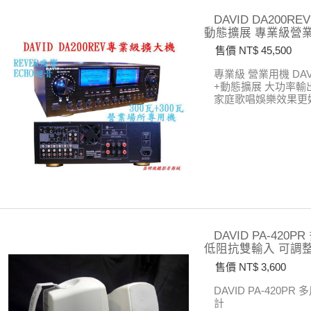
DAVID DA200
動態擴展 專業級營
售價 NT$ 45,500
專業級 營業用機 DA
+動態擴展 大功率輸出3
家庭歌唱娛樂效果更好
DAVID PA-42
低阻抗雙輸入 可調
售價 NT$ 3,600
DAVID PA-420PR
多
計