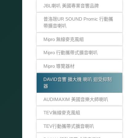
JBL喇叭 美國專業音響品牌
普洛咪UR SOUND Promic 行動攜
帶擴音喇叭
Mipro 無線麥克風組
Mipro 行動攜帶式擴音喇叭
Mipro 導覽器材
DAVID音響 擴大機 喇叭 迴受抑制
器
AUDIMAXIM 美國音樂大師喇叭
TEV無線麥克風組
TEV行動攜帶式擴音喇叭