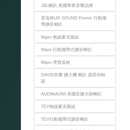
JBL喇叭 美國專業音響品牌
普洛咪UR SOUND Promic 行動攜
帶擴音喇叭
Mipro 無線麥克風組
Mipro 行動攜帶式擴音喇叭
Mipro 導覽器材
DAVID音響 擴大機 喇叭 迴受抑制
器
AUDIMAXIM 美國音樂大師喇叭
TEV無線麥克風組
TEV行動攜帶式擴音喇叭