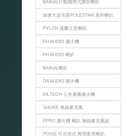
BAIKAL行動攜帶式擴音喇叭
加拿大波耳星POLESTAR 系列喇叭
PYLON 波蘭之音喇叭
FH AUDIO 擴大機
FH AUDIO 喇叭
BAIKAL喇叭
DA AUDIO 擴大機
PA TECH 公共廣播擴大機
SHURE 無線麥克風
FPRO 擴大機 喇叭 無線麥克風組
POISE 可吊掛式 商用家用喇叭