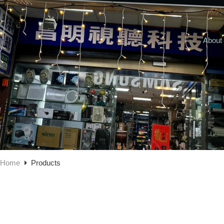
About
Home
Products