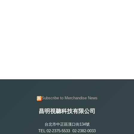
Subscribe to Merchandise News
昌明視聽科技有限公司
台北市中正區漢口街134號
TEL:02-2375-5533 02-2382-0033