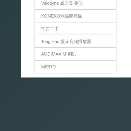
Velodyne 威力登 喇叭
KONEKO無線麥克風
中古二手
Tong Hao 藍芽音頻播放器
AUDIMAXIM 喇叭
MIPRO