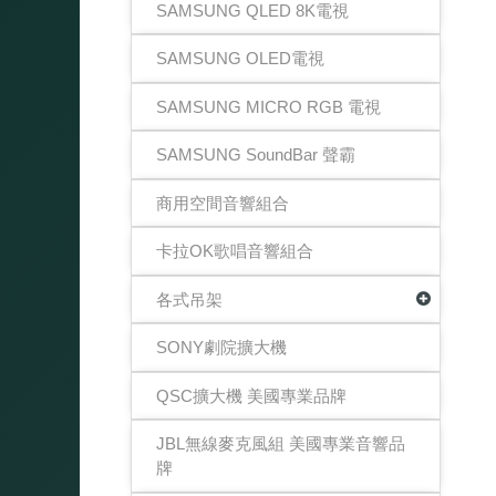
SAMSUNG QLED 8K電視
SAMSUNG OLED電視
SAMSUNG MICRO RGB 電視
SAMSUNG SoundBar 聲霸
商用空間音響組合
卡拉OK歌唱音響組合
各式吊架
SONY劇院擴大機
QSC擴大機 美國專業品牌
JBL無線麥克風組 美國專業音響品
牌