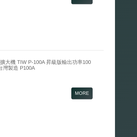
大機 TIW P-100A 昇級版輸出功率100
灣製造 P100A