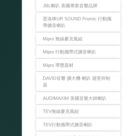
JBL喇叭 美國專業音響品牌
普洛咪UR SOUND Promic 行動攜
帶擴音喇叭
Mipro 無線麥克風組
Mipro 行動攜帶式擴音喇叭
Mipro 導覽器材
DAVID音響 擴大機 喇叭 迴受抑制
器
AUDIMAXIM 美國音樂大師喇叭
TEV無線麥克風組
TEV行動攜帶式擴音喇叭