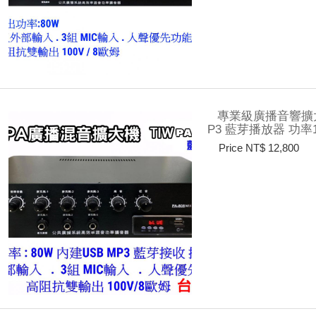
專業級廣播音響擴大機
P3 藍芽播放器 功率
Price NT$ 12,800