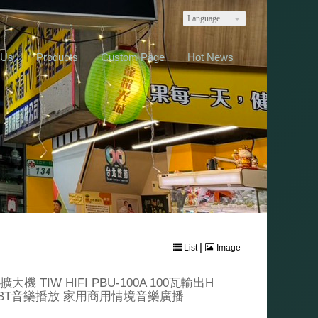
Language
 Us
Products
Custom Page
Hot News
|
List
Image
 TIW HIFI PBU-100A 100瓦輸出H
B BT音樂播放 家用商用情境音樂廣播