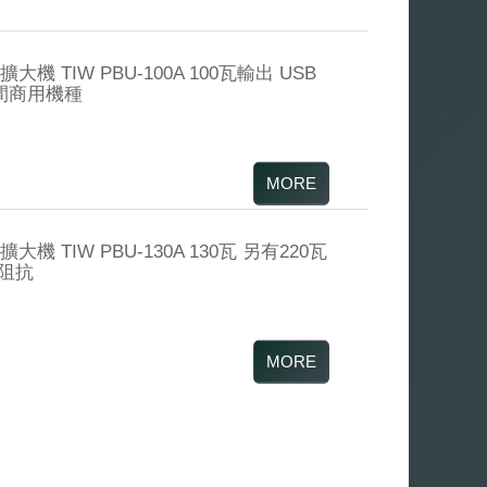
機 TIW PBU-100A 100瓦輸出 USB
間商用機種
機 TIW PBU-130A 130瓦 另有220瓦
低阻抗