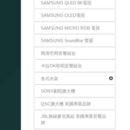
SAMSUNG QLED 8K電視
SAMSUNG OLED電視
SAMSUNG MICRO RGB 電視
SAMSUNG SoundBar 聲霸
商用空間音響組合
卡拉OK歌唱音響組合
各式吊架
SONY劇院擴大機
QSC擴大機 美國專業品牌
JBL無線麥克風組 美國專業音響品
牌