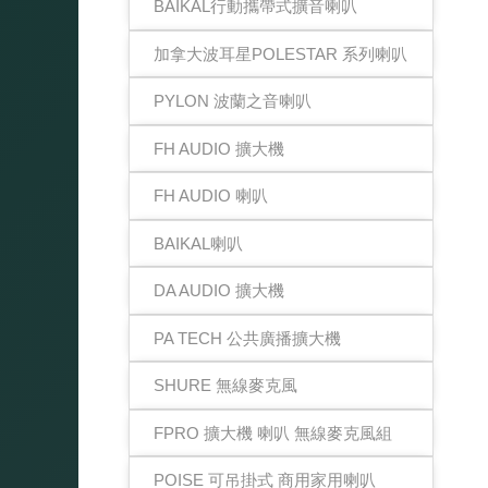
BAIKAL行動攜帶式擴音喇叭
加拿大波耳星POLESTAR 系列喇叭
PYLON 波蘭之音喇叭
FH AUDIO 擴大機
FH AUDIO 喇叭
BAIKAL喇叭
DA AUDIO 擴大機
PA TECH 公共廣播擴大機
SHURE 無線麥克風
FPRO 擴大機 喇叭 無線麥克風組
POISE 可吊掛式 商用家用喇叭