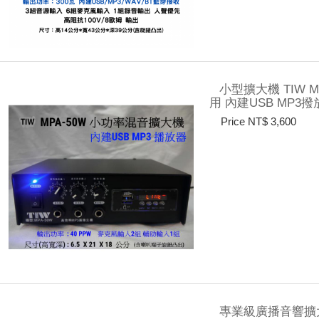
小型擴大機 TIW 
用 內建USB MP3
Price NT$ 3,600
專業級廣播音響擴大機