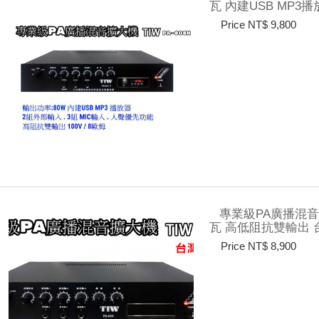
瓦 內建USB MP3
Price NT$ 9,800
專業級PA廣播混音擴
瓦 高低阻抗雙輸出 台
Price NT$ 8,900