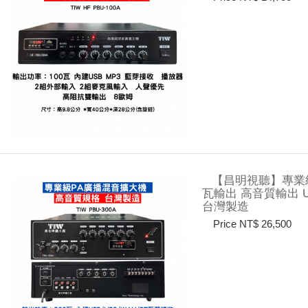
【昌明視聽】專業級PA
瓦輸出 高音質輸出 
台灣製造
Price NT$ 26,500