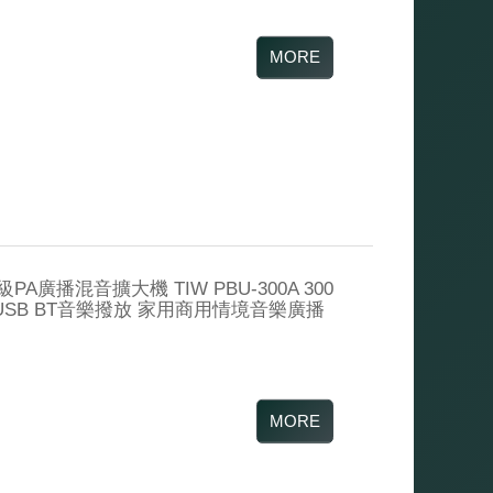
廣播混音擴大機 TIW PBU-300A 300
USB BT音樂撥放 家用商用情境音樂廣播