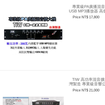
專業級PA廣播混音擴大
USB MP3播放器 
Price NT$ 17,800
TIW 高功率混音擴大
灣製造 專業級音響
Price NT$ 21,000