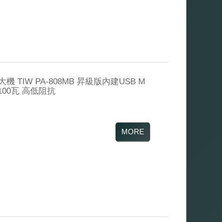
 TIW PA-808MB 昇級版內建USB M
100瓦 高低阻抗