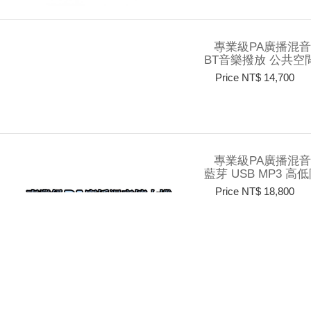
專業級PA廣播混音擴大
BT音樂撥放 公共空
Price NT$ 14,700
專業級PA廣播混音擴大
藍芽 USB MP3 高
Price NT$ 18,800