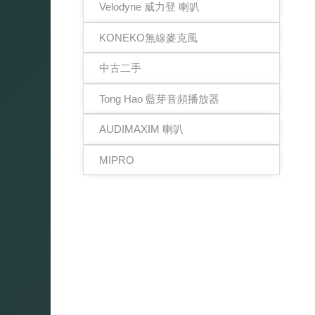
Velodyne 威力登 喇叭
KONEKO無線麥克風
中古二手
Tong Hao 藍芽音頻播放器
AUDIMAXIM 喇叭
MIPRO