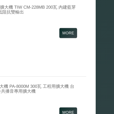
機 TIW CM-228MB 200瓦 內建藍芽
高低阻抗雙輸出
機 PA-8000M 300瓦 工程用擴大機 台
公共播音專用擴大機