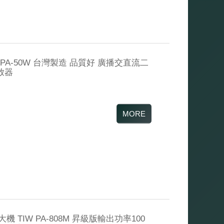
MPA-50W 台灣製造 品質好 廣播交直流二
撥放器
 TIW PA-808M 昇級版輸出功率100