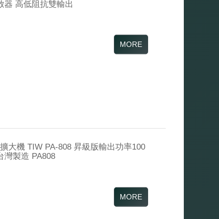
播放器 高低阻抗雙輸出
大機 TIW PA-808 昇級版輸出功率100
灣製造 PA808