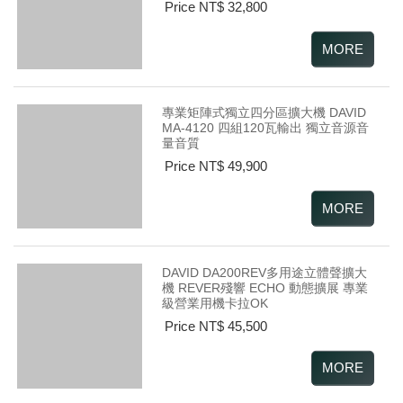
Price NT$ 32,800
專業矩陣式獨立四分區擴大機 DAVID
MA-4120 四組120瓦輸出 獨立音源音
量音質
Price NT$ 49,900
DAVID DA200REV多用途立體聲擴大
機 REVER殘響 ECHO 動態擴展 專業
級營業用機卡拉OK
Price NT$ 45,500