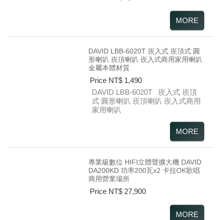
DAVID LBB-6020T 崁入式 崁頂式 圓
形喇叭 崁頂喇叭 崁入式商用家用喇叭
金屬本體材質
Price NT$ 1,490
DAVID
LBB-6020T
崁入式 崁頂
式
圓形喇叭 崁頂喇叭
崁入式商用
家用喇叭
專業級數位 HIFI立體聲擴大機 DAVID
DA200KD 功率200瓦x2 卡拉OK歌唱
商用營業場所
Price NT$ 27,900