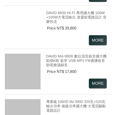
DAVID 8600 HI-FI 專用擴大機 100W
+100W大電流輸出 達靈頓電路設計 音
樂性佳
Price NT$ 39,800
DAVID MA-980R 數位混音錄音擴大機
歌唱K歌 藍芽 USB MP3 FM廣播收音
歌唱會議錄音
Price NT$ 17,800
專業級 DAVID AV-3900 320瓦+320瓦
輸出功率 後級功率擴大機 大電流驅動
電路設計