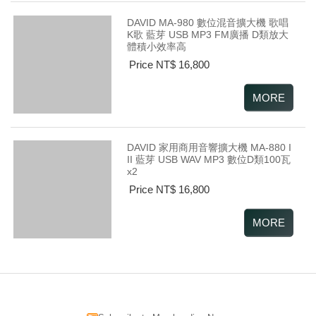
DAVID MA-980 數位混音擴大機 歌唱
K歌 藍芽 USB MP3 FM廣播 D類放大
體積小效率高
Price NT$ 16,800
DAVID 家用商用音響擴大機 MA-880 I
II 藍芽 USB WAV MP3 數位D類100瓦
x2
Price NT$ 16,800