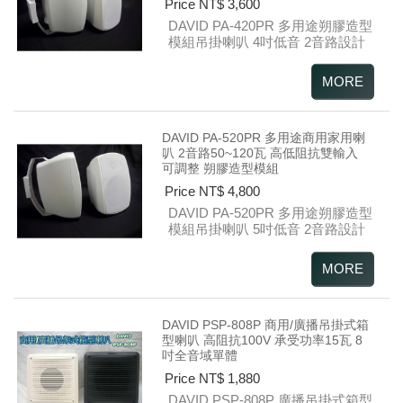
Price NT$ 3,600
DAVID PA-420PR
多用途朔膠造型
模組吊掛喇叭
4吋低音 2音路設計
DAVID PA-520PR 多用途商用家用喇
叭 2音路50~120瓦 高低阻抗雙輸入
可調整 朔膠造型模組
Price NT$ 4,800
DAVID PA-520PR
多用途朔膠造型
模組吊掛喇叭
5吋低音 2音路設計
DAVID PSP-808P 商用/廣播吊掛式箱
型喇叭 高阻抗100V 承受功率15瓦 8
吋全音域單體
Price NT$ 1,880
DAVID PSP-808P
廣播吊掛式箱型