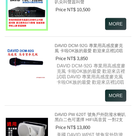
叭尖叫聲囂叫聲
Price NT$ 10,500
DAVID DCM-92G 專業用高感度麥克
風 卡啦OK族的最愛 歡迎來店裡試唱
Price NT$ 3,850
DAVID DCM-92G 專業用高感度麥
克風 卡啦OK族的最愛 歡迎來店裡
試唱
DAVID 專業用高感度麥克風
卡啦OK族的最愛 歡迎來店裡試唱
DAVID PW 620T 號角戶外防潑水喇叭
黑白二色可選擇 HIFI高音質 一對2支
Price NT$ 13,800
美國 DAVID WP6T 號角室外防潑