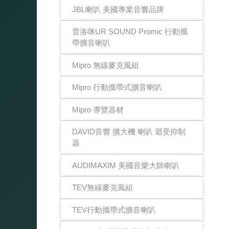
JBL喇叭 美國專業音響品牌
普洛咪UR SOUND Promic 行動攜
帶擴音喇叭
Mipro 無線麥克風組
Mipro 行動攜帶式擴音喇叭
Mipro 導覽器材
DAVID音響 擴大機 喇叭 迴受抑制
器
AUDIMAXIM 美國音樂大師喇叭
TEV無線麥克風組
TEV行動攜帶式擴音喇叭