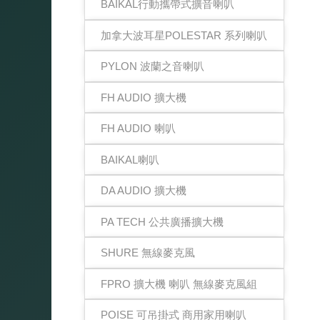
BAIKAL行動攜帶式擴音喇叭
加拿大波耳星POLESTAR 系列喇叭
PYLON 波蘭之音喇叭
FH AUDIO 擴大機
FH AUDIO 喇叭
BAIKAL喇叭
DA AUDIO 擴大機
PA TECH 公共廣播擴大機
SHURE 無線麥克風
FPRO 擴大機 喇叭 無線麥克風組
POISE 可吊掛式 商用家用喇叭