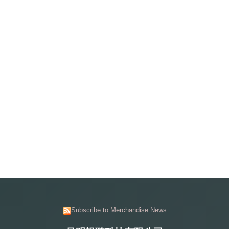
Subscribe to Merchandise News