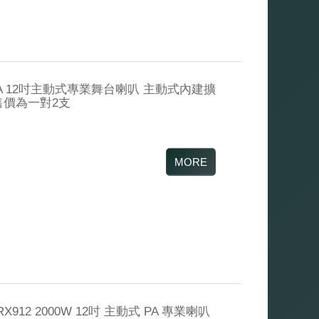
p 12A 12吋主動式專業舞台喇叭 主動式內建擴
 售價為一對2支
X912 2000W 12吋 主動式 PA 專業喇叭