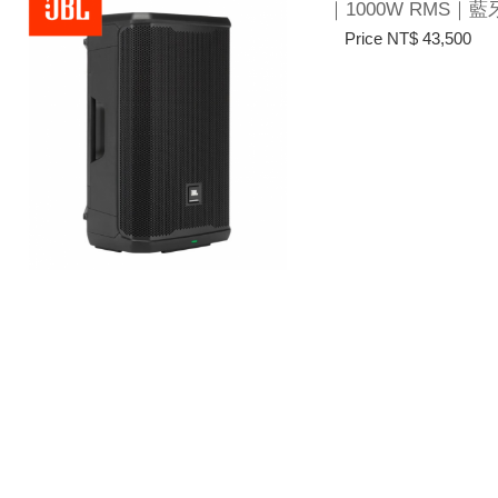
｜1000W RMS｜藍
Price NT$ 43,500