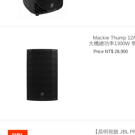
Mackie Thum
大機總功率1300W
Price NT$ 28,900
【昌明視聽 JBL PR