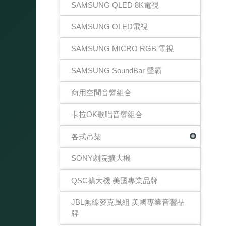
SAMSUNG QLED 8K電視
SAMSUNG OLED電視
SAMSUNG MICRO RGB 電視
SAMSUNG SoundBar 聲霸
商用空間音響組合
卡拉OK歌唱音響組合
各式吊架
SONY劇院擴大機
QSC擴大機 美國專業品牌
JBL無線麥克風組 美國專業音響品
牌