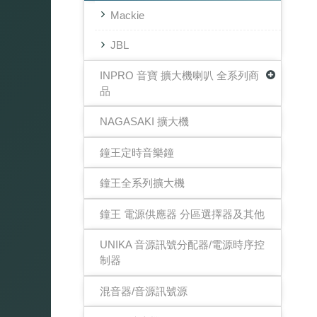
Mackie
JBL
INPRO 音寶 擴大機喇叭 全系列商
品
NAGASAKI 擴大機
鐘王定時音樂鐘
鐘王全系列擴大機
鐘王 電源供應器 分區選擇器及其他
UNIKA 音源訊號分配器/電源時序控
制器
混音器/音源訊號源