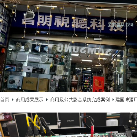
关於昌明视听
首页
商用成果展示
商用及公共影音系统完成案例
建国啤酒