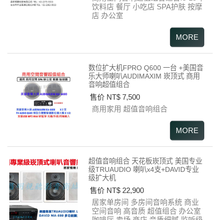
饮料店 餐厅 小吃店 SPA护肤 按摩
店 办公室
数位扩大机FPRO Q600 一台 +美国音
乐大师喇叭AUDIMAXIM 崁顶式 商用
音响超值组合
售价 NT$ 7,500
商用家用 超值音响组合
超值音响组合 天花板崁顶式 美国专业
级TRUAUDIO 喇叭x4支+DAVID专业
级扩大机
售价 NT$ 22,900
居家单房间 多房间音响系统 商业
空间音响 高音质 超值组合 办公室
咖啡厅 卖场 商店 音质细腻 监听级