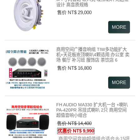
设计 高音质规格
售价 NT$ 29,000
商用空间广播音响组 TIW多功能扩大
机+天花板崁顶喇叭4颗适用:办公室 卖
场 餐厅 补习班 服饰店 茶饮店 6
售价 NT$ 16,800
FH AUDIO MA330 扩大机一台 +喇叭
PA-420PR 吊挂式喇叭 2只 商用空间
超值音响小组合
售价 NT$ 14,400
优惠价 NT$ 9,990
商用空间音响超值组合适合:8-15坪