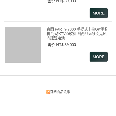
售价 NT$ 39,000
音圆 PARTY-7000 手提式卡拉OK伴唱
机 行动KTV点歌机 附两只无线麦克风
内建锂电池
售价 NT$ 59,000
订阅商品讯息
昌明视听科技有限公司