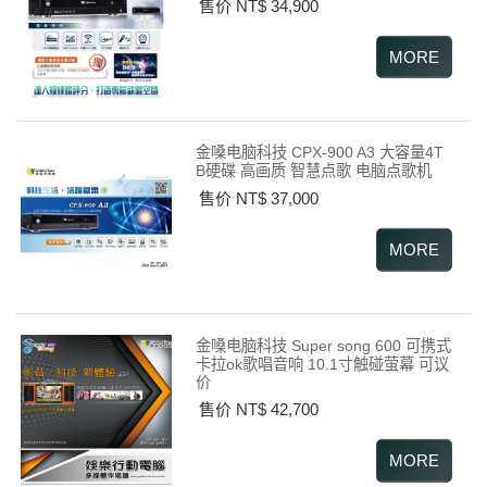
售价 NT$ 34,900
金嗓电脑科技 CPX-900 A3 大容量4T
B硬碟 高画质 智慧点歌 电脑点歌机
售价 NT$ 37,000
金嗓电脑科技 Super song 600 可携式
卡拉ok歌唱音响 10.1寸触碰萤幕 可议
价
售价 NT$ 42,700