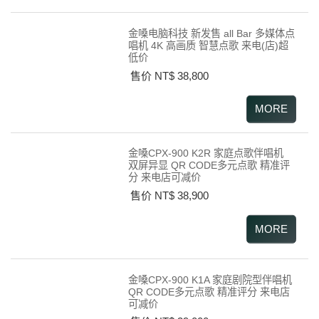
金嗓电脑科技 新发售 all Bar 多媒体点
唱机 4K 高画质 智慧点歌 来电(店)超
低价
售价 NT$ 38,800
金嗓CPX-900 K2R 家庭点歌伴唱机
双屏异显 QR CODE多元点歌 精准评
分 来电店可减价
售价 NT$ 38,900
金嗓CPX-900 K1A 家庭剧院型伴唱机
QR CODE多元点歌 精准评分 来电店
可减价