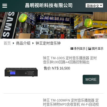
昌明视听科技有限公司
首页
商品介绍
钟王定时音乐钟
|
条列显示
图片显示
钟王 TM-100S 定时音乐播放器 定时
音乐钟100回路+4回路控制输出
售价 NT$ 16,500
钟王 TM-100MFN 定时音乐播放器 定
时音乐钟附MP3含收音机 Wi-Fi自动校