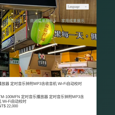
Language
商品介绍
商用成果展示
家用成果展示
乐播放器 定时音乐钟附MP3含收音机 Wi-Fi自动校时
TM-100MFN 定时音乐播放器 定时音乐钟附MP3含
 Wi-Fi自动校时
T$ 22,000