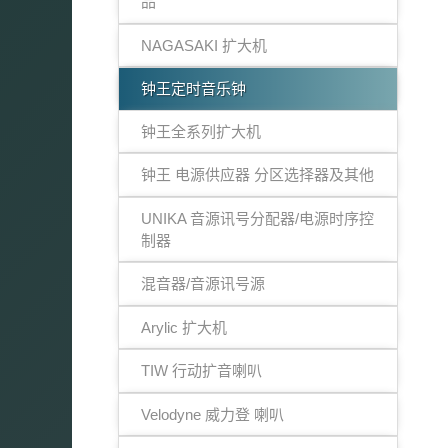
品
NAGASAKI 扩大机
钟王定时音乐钟
钟王全系列扩大机
钟王 电源供应器 分区选择器及其他
UNIKA 音源讯号分配器/电源时序控
制器
混音器/音源讯号源
Arylic 扩大机
TIW 行动扩音喇叭
Velodyne 威力登 喇叭