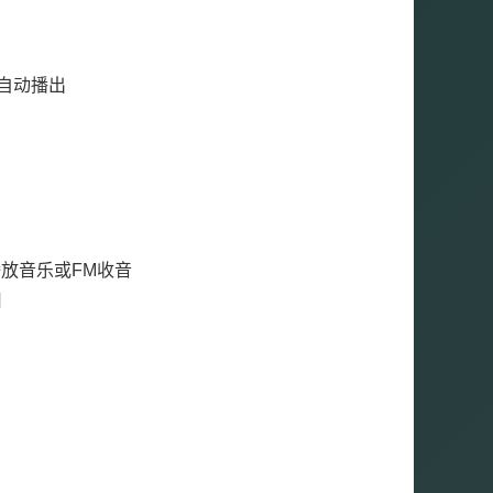
自动播出
播放音乐或FM收音
用