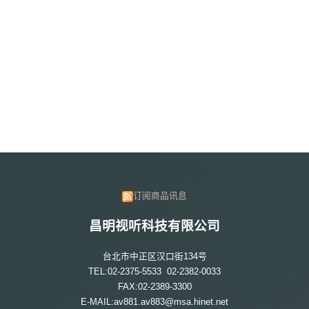
订阅商品讯息
昌明视听科技有限公司
台北市中正区汉口街134号
TEL:02-2375-5533 02-2382-0033
FAX:02-2389-3300
E-MAIL:av881.av883@msa.hinet.net