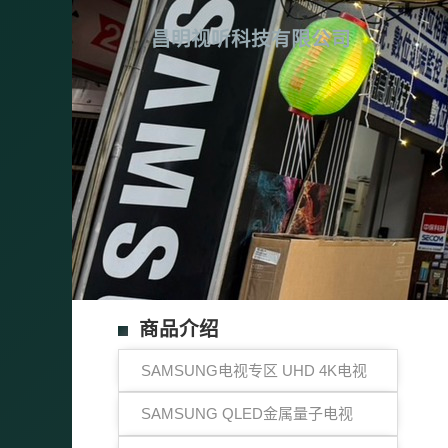
昌明视听科技有限公司
商品介绍
SAMSUNG电视专区 UHD 4K电视
SAMSUNG QLED金属量子电视