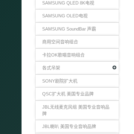
SAMSUNG QLED 8K电视
SAMSUNG OLED电视
SAMSUNG SoundBar 声霸
商用空间音响组合
卡拉OK歌唱音响组合
各式吊架
SONY剧院扩大机
QSC扩大机 美国专业品牌
JBL无线麦克风组 美国专业音响品
牌
JBL喇叭 美国专业音响品牌