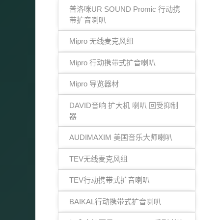
普洛咪UR SOUND Promic 行动携
带扩音喇叭
Mipro 无线麦克风组
Mipro 行动携带式扩音喇叭
Mipro 导览器材
DAVID音响 扩大机 喇叭 回受抑制
器
AUDIMAXIM 美国音乐大师喇叭
TEV无线麦克风组
TEV行动携带式扩音喇叭
BAIKAL行动携带式扩音喇叭