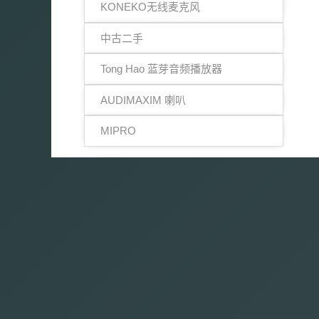
KONEKO无线麦克风
中古二手
Tong Hao 蓝芽音频播放器
AUDIMAXIM 喇叭
MIPRO