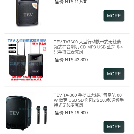
售价 NT$ 11,500
TEV TA7600 大型行动携带式无线选
频式扩音喇叭 CD MP3 USB 蓝芽 附4
只手持式麦克风
售价 NT$ 43,800
TEV TA-380 手提式无线扩音喇叭 80
W 蓝芽 USB SD卡 附2支100频选频手
持式无线麦克风
售价 NT$ 19,900