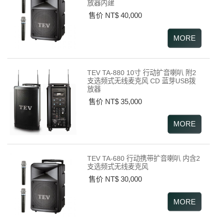
放器内建
售价 NT$ 40,000
TEV TA-880 10寸 行动扩音喇叭 附2
支选频式无线麦克风 CD 蓝芽USB拨
放器
售价 NT$ 35,000
TEV TA-680 行动携带扩音喇叭 内含2
支选频式无线麦克风
售价 NT$ 30,000