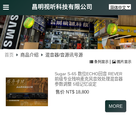
昌明视听科技有限公司
首页
商品介绍
混音器/音源讯号源
|
条列显示
图片显示
Sugar S-65 数位ECHO回音 REVER
前级专业残响麦克风音效处理混音器
参数调整 5组记忆设定
售价 NT$ 18,800