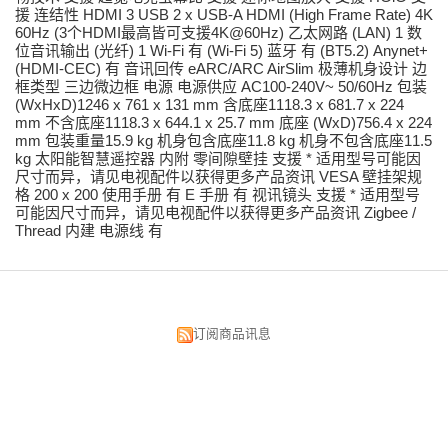
援 连结性 HDMI 3 USB 2 x USB-A HDMI (High Frame Rate) 4K
60Hz (3个HDMI最高皆可支援4K@60Hz) 乙太网路 (LAN) 1 数
位音讯输出 (光纤) 1 Wi-Fi 有 (Wi-Fi 5) 蓝牙 有 (BT5.2) Anynet+
(HDMI-CEC) 有 音讯回传 eARC/ARC AirSlim 极薄机身设计 边
框类型 三边微边框 电源 电源供应 AC100-240V~ 50/60Hz 包装
(WxHxD)1246 x 761 x 131 mm 含底座1118.3 x 681.7 x 224
mm 不含底座1118.3 x 644.1 x 25.7 mm 底座 (WxD)756.4 x 224
mm 包装重量15.9 kg 机身包含底座11.8 kg 机身不包含底座11.5
kg 太阳能智慧遥控器 内附 零间隙壁挂 支援 * 适用型号可能因
尺寸而异，请见电视配件以获得更多产品资讯 VESA 壁挂架规
格 200 x 200 使用手册 有 E 手册 有 视讯镜头 支援 * 适用型号
可能因尺寸而异，请见电视配件以获得更多产品资讯 Zigbee /
Thread 内建 电源线 有
订阅商品讯息
昌明视听科技有限公司
台北市中正区汉口街134号
TEL:02-2375-5533 02-2382-0033