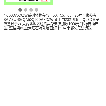
4K 60DAXXZW系列总共有43、50、55、65、75寸可供参考.
SAMSUNG QA50Q60DAXXZW 新上市2024年5月 QLED量子
智慧显示器 大台北地区送货桌架安装加收1000元(下标自动产
生) 壁挂架施工(大理石特殊墙面)另计. 中南部恕无法运送