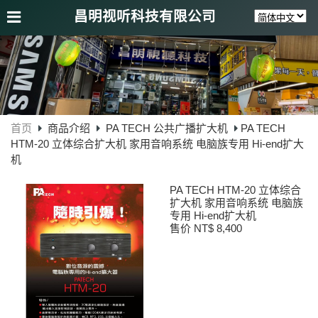
昌明视听科技有限公司
首页
商品介绍
PA TECH 公共广播扩大机
PA TECH
HTM-20 立体综合扩大机 家用音响系统 电脑族专用 Hi-end扩大
机
PA TECH HTM-20 立体综合
扩大机 家用音响系统 电脑族
专用 Hi-end扩大机
售价 NT$ 8,400