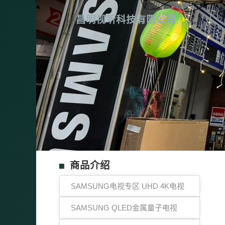
昌明视听科技有限公司
商品介绍
SAMSUNG电视专区 UHD 4K电视
SAMSUNG QLED金属量子电视