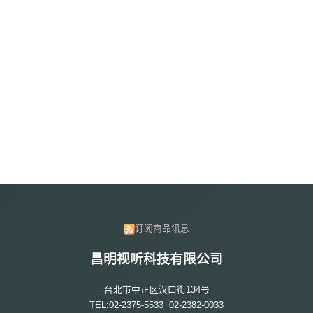
订阅商品讯息
昌明视听科技有限公司
台北市中正区汉口街134号
TEL:02-2375-5533 02-2382-0033