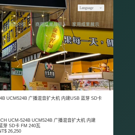
Language
商品介绍
商用成果展示
家用成果展示
524B UCM524B 广播混音扩大机 内建USB 蓝芽 SD卡
TECH UCM-524B UCM524B 广播混音扩大机 内建
蓝芽 SD卡 FM 240瓦
T$ 26,250