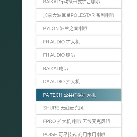
BAIKAL行动携带式扩音喇叭
加拿大波耳星POLESTAR 系列喇叭
PYLON 波兰之音喇叭
FH AUDIO 扩大机
FH AUDIO 喇叭
BAIKAL喇叭
DA AUDIO 扩大机
PA TECH 公共广播扩大机
SHURE 无线麦克风
FPRO 扩大机 喇叭 无线麦克风组
POISE 可吊挂式 商用家用喇叭