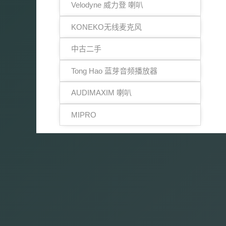
Velodyne 威力登 喇叭
KONEKO无线麦克风
中古二手
Tong Hao 蓝芽音频播放器
AUDIMAXIM 喇叭
MIPRO