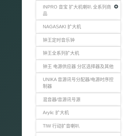
INPRO 音宝 扩大机喇叭 全系列商
品
NAGASAKI 扩大机
钟王定时音乐钟
钟王全系列扩大机
钟王 电源供应器 分区选择器及其他
UNIKA 音源讯号分配器/电源时序控
制器
混音器/音源讯号源
Arylic 扩大机
TIW 行动扩音喇叭