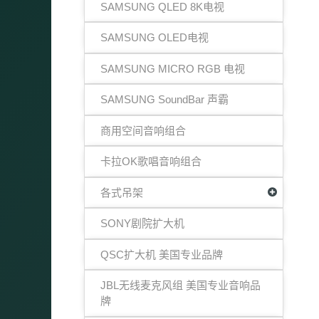
SAMSUNG QLED 8K电视
SAMSUNG OLED电视
SAMSUNG MICRO RGB 电视
SAMSUNG SoundBar 声霸
商用空间音响组合
卡拉OK歌唱音响组合
各式吊架
SONY剧院扩大机
QSC扩大机 美国专业品牌
JBL无线麦克风组 美国专业音响品
牌