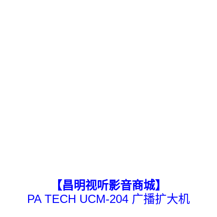
【昌明视听影音商城】
PA TECH UCM-204 广播扩大机