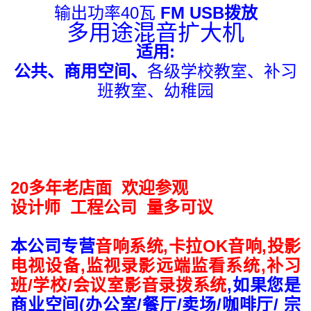
输出功率40瓦
FM USB拨放
多用途混音扩大机
适用:
公共、商用空间、
各级学校教室、补习
班教室、幼稚园
20多年老店面 欢迎参观
设计师 工程公司 量多可议
本公司专营
音响系统,卡拉OK音响,投影
电视设备,监视录影远端监看系统
,补习
班/学校/会议室影音录拨系统
,如果您是
商业空间(办公室/餐厅/卖场/咖啡厅/ 宗