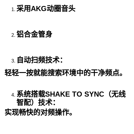
采用
AKG
动圈音头
铝合金管身
自动扫频技术：
轻轻一按就能搜索环境中的干净频点。
系统搭载
SHAKE TO SYNC
（无线
智配）技术：
实现畅快的对频操作。