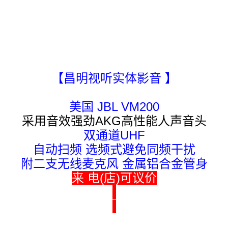
【昌明视听实体影音 】
美国 JBL VM200
采用音效强劲AKG高性能人声音头
双通道UHF
自动扫频 选频式避免同频干扰
附二支无线麦克风 金属铝合金管身
来 电(店)可议价