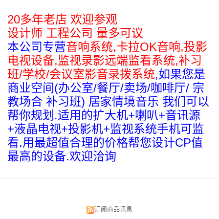
20多年老店 欢迎参观
设计师 工程公司 量多可议
本公司专营
音响系统,卡拉OK音响,投影
电视设备,监视录影远端监看系统
,补习
班/学校/会议室影音录拨系统
,如果您是
商业空间(办公室/餐厅/卖场/咖啡厅/ 宗
教场合 补习班) 居家情境音乐 我们可以
帮你规划.适用的扩大机+喇叭+音讯源
+液晶电视+投影机+监视系统手机可监
看.用最超值合理的价格帮您设计CP值
最高的设备.欢迎洽询
订阅商品讯息