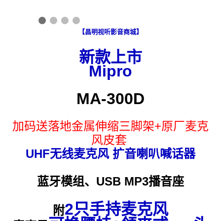
【昌明视听影音商城】
新款上市
Mipro
MA-300D
加码送落地金属伸缩三脚架+原厂麦克
风皮套 
UHF无线麦克风 
扩音喇叭喊话器
蓝牙模组、USB MP3播音座
2只手持
麦克风
附