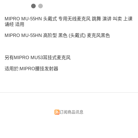
MIPRO MU-55HN 头戴式 专用无线麦克风 跳舞 演讲 叫卖 上课
诵经 适用
MIPRO MU-55HN 高阶型 黑色 (头戴式) 麦克风黑色
另有MIPRO MU53耳挂式麦克风
适用於:MIPRO腰挂发射器
订阅商品讯息
昌明视听科技有限公司