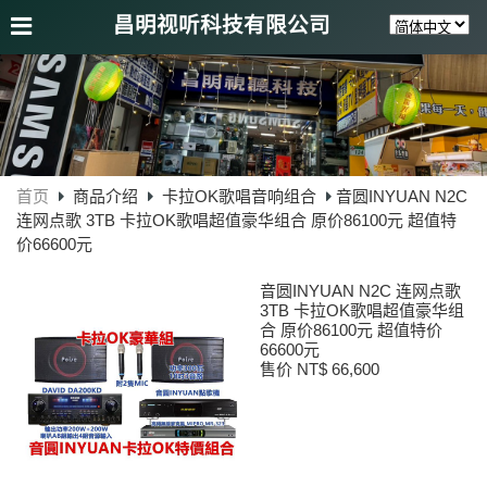
昌明视听科技有限公司
首页
商品介绍
卡拉OK歌唱音响组合
音圆INYUAN N2C
连网点歌 3TB 卡拉OK歌唱超值豪华组合 原价86100元 超值特
价66600元
音圆INYUAN N2C 连网点歌
3TB 卡拉OK歌唱超值豪华组
合 原价86100元 超值特价
66600元
售价 NT$ 66,600