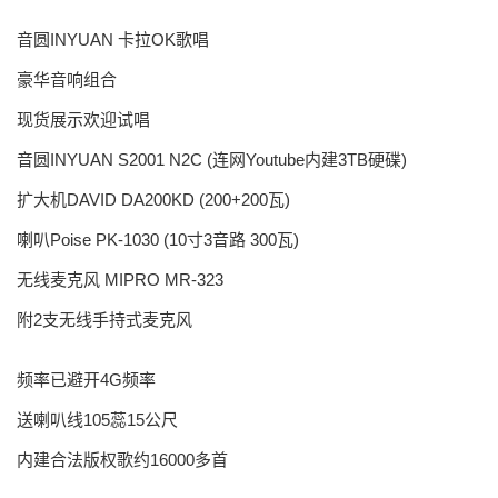
音圆INYUAN 卡拉OK歌唱
豪华音响组合
现货展示欢迎试唱
音圆INYUAN S2001 N2C (连网Youtube内建3TB硬碟)
扩大机DAVID DA200KD (200+200瓦)
喇叭Poise PK-1030 (10寸3音路 300瓦)
无线麦克风 MIPRO MR-323
附2支无线手持式麦克风
频率已避开4G频率
送喇叭线105蕊15公尺
内建合法版权歌约16000多首