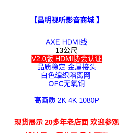
【昌明视听影音商城 】
AXE HDMI线
13公尺
V2.0版 HDMI协会认证
品质稳定 金属接头
白色编织隔离网
OFC无氧铜
高画质 2K 4K 1080P
现货展示 20多年老店面 欢迎参观